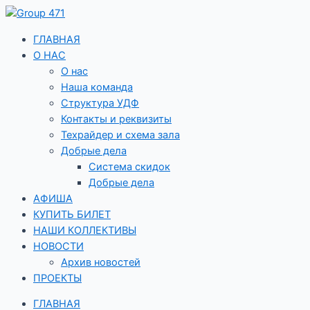
Перейти
к
содержимому
ГЛАВНАЯ
О НАС
О нас
Наша команда
Структура УДФ
Контакты и реквизиты
Техрайдер и схема зала
Добрые дела
Система скидок
Добрые дела
АФИША
КУПИТЬ БИЛЕТ
НАШИ КОЛЛЕКТИВЫ
НОВОСТИ
Архив новостей
ПРОЕКТЫ
ГЛАВНАЯ