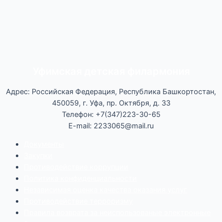
Уфимская детская филармония
Адрес: Российская Федерация, Республика Башкортостан,
450059, г. Уфа, пр. Октября, д. 33
Телефон: +7(347)223-30-65
E-mail: 2233065@mail.ru
Документы
Закупки
Противодействие коррупции
Политика конфиденциальности
Независимая оценка качества оказания услуг
Противодействие
террор
изму
Правила возврата за неиспользованые электронные