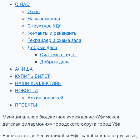
О НАС
О нас
Наша команда
Структура УДФ
Контакты и реквизиты
Техрайдер и схема зала
Добрые дела
Система скидок
Добрые дела
АФИША
КУПИТЬ БИЛЕТ
НАШИ КОЛЛЕКТИВЫ
НОВОСТИ
Архив новостей
ПРОЕКТЫ
Муниципальное бюджетное учреждение «Уфимская
детская филармония» городского округа город Уфа
Башҡортостан Республикаһы Өфө ҡалаһы ҡала округының