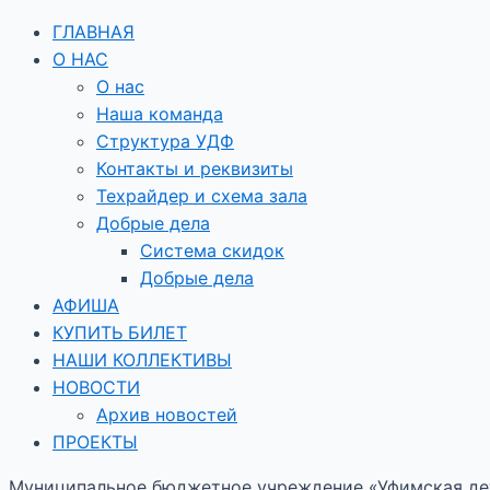
ГЛАВНАЯ
О НАС
О нас
Наша команда
Структура УДФ
Контакты и реквизиты
Техрайдер и схема зала
Добрые дела
Система скидок
Добрые дела
АФИША
КУПИТЬ БИЛЕТ
НАШИ КОЛЛЕКТИВЫ
НОВОСТИ
Архив новостей
ПРОЕКТЫ
Муниципальное бюджетное учреждение «Уфимская дет