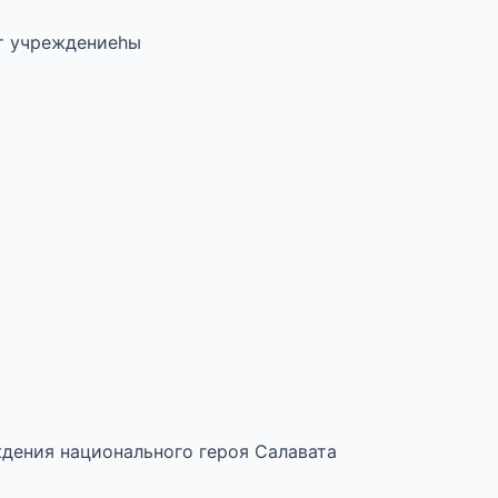
т учреждениеһы
дения национального героя Салавата