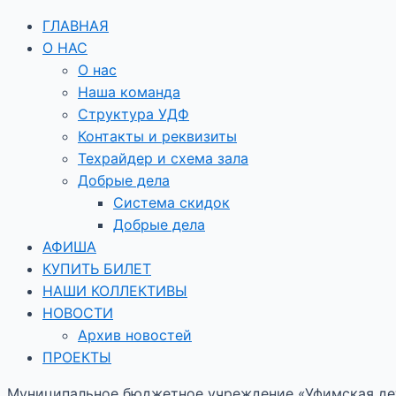
ГЛАВНАЯ
О НАС
О нас
Наша команда
Структура УДФ
Контакты и реквизиты
Техрайдер и схема зала
Добрые дела
Система скидок
Добрые дела
АФИША
КУПИТЬ БИЛЕТ
НАШИ КОЛЛЕКТИВЫ
НОВОСТИ
Архив новостей
ПРОЕКТЫ
Муниципальное бюджетное учреждение «Уфимская дет