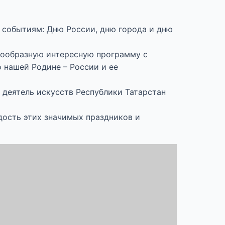
 событиям: Дню России, дню города и дню
нообразную интересную программу с
нашей Родине – России и ее
деятель искусств Республики Татарстан
дость этих значимых праздников и