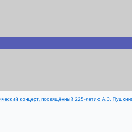
ический концерт, посвящённый 225-летию А.С. Пушкин