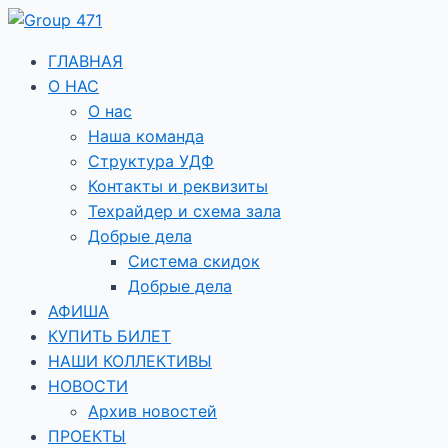
Перейти
к
содержимому
ГЛАВНАЯ
О НАС
О нас
Наша команда
Структура УДФ
Контакты и реквизиты
Техрайдер и схема зала
Добрые дела
Система скидок
Добрые дела
АФИША
КУПИТЬ БИЛЕТ
НАШИ КОЛЛЕКТИВЫ
НОВОСТИ
Архив новостей
ПРОЕКТЫ