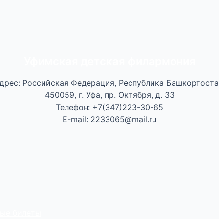
Уфимская детская филармония
дрес: Российская Федерация, Республика Башкортоста
450059, г. Уфа, пр. Октября, д. 33
Телефон: +7(347)223-30-65
E-mail: 2233065@mail.ru
ные билеты