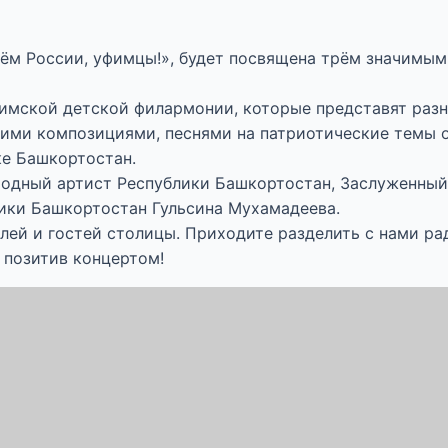
нём России, уфимцы!», будет посвящена трём значимым
фимской детской филармонии, которые представят раз
ми композициями, песнями на патриотические темы о 
ке Башкортостан.
одный артист Республики Башкортостан, Заслуженный 
ики Башкортостан Гульсина Мухамадеева.
лей и гостей столицы. Приходите разделить с нами ра
 позитив концертом!