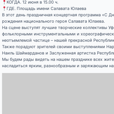
КОГДА. 12 июня в 15.00 ч.
ГДЕ. Площадь имени Салавата Юлаева
В этот день праздничная концертная программа «С Д
рождения национального героя Салавата Юлаева.
На сцене выступят лучшие творческие коллективы У
фольклорными инструментальными и хореографически
неотъемлемой частице – нашей прекрасной Республи
Также порадуют зрителей своими выступлениями Нар
Наиль Шаймарданов и Заслуженная артистка Республ
Мы будем рады видеть на нашем празднике всех жите
насладиться ярким, разнообразным и заряжающим на