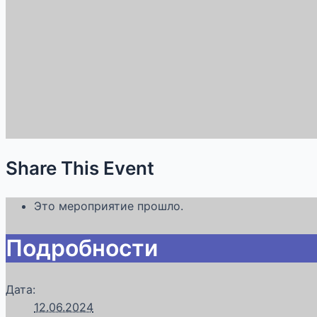
Share This Event
Это мероприятие прошло.
Подробности
Дата:
12.06.2024