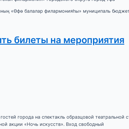
ының «Өфө балалар филармонияһы» муниципаль бюдже
ить билеты на мероприятия
гостей города на спектакль образцовой театральной 
дной акции «Ночь искусств». Вход свободный