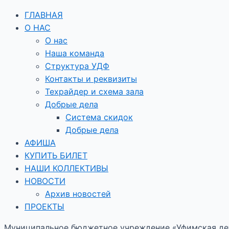
ГЛАВНАЯ
О НАС
О нас
Наша команда
Структура УДФ
Контакты и реквизиты
Техрайдер и схема зала
Добрые дела
Система скидок
Добрые дела
АФИША
КУПИТЬ БИЛЕТ
НАШИ КОЛЛЕКТИВЫ
НОВОСТИ
Архив новостей
ПРОЕКТЫ
Муниципальное бюджетное учреждение «Уфимская дет