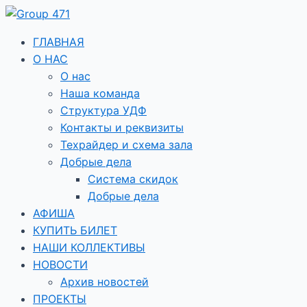
Перейти
к
содержимому
ГЛАВНАЯ
О НАС
О нас
Наша команда
Структура УДФ
Контакты и реквизиты
Техрайдер и схема зала
Добрые дела
Система скидок
Добрые дела
АФИША
КУПИТЬ БИЛЕТ
НАШИ КОЛЛЕКТИВЫ
НОВОСТИ
Архив новостей
ПРОЕКТЫ