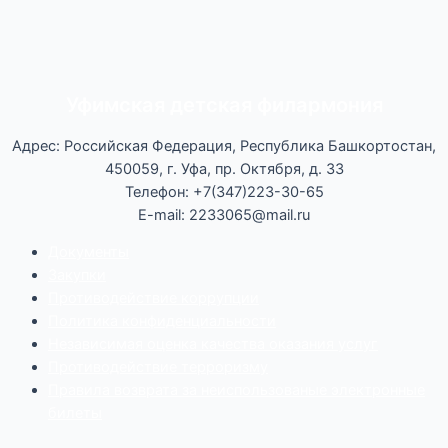
Уфимская детская филармония
Адрес: Российская Федерация, Республика Башкортостан,
450059, г. Уфа, пр. Октября, д. 33
Телефон: +7(347)223-30-65
E-mail: 2233065@mail.ru
Документы
Закупки
Противодействие коррупции
Политика конфиденциальности
Независимая оценка качества оказания услуг
Противодействие
террор
изму
Правила возврата за неиспользованые электронные
билеты