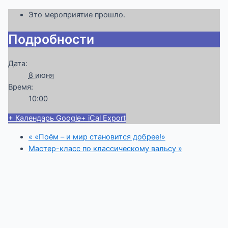
Это мероприятие прошло.
Подробности
Дата:
8 июня
Время:
10:00
+ Календарь Google
+ iCal Export
«
«Поём – и мир становится добрее!»
Мастер-класс по классическому вальсу
»