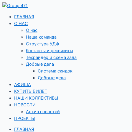
Перейти
к
содержимому
ГЛАВНАЯ
О НАС
О нас
Наша команда
Структура УДФ
Контакты и реквизиты
Техрайдер и схема зала
Добрые дела
Система скидок
Добрые дела
АФИША
КУПИТЬ БИЛЕТ
НАШИ КОЛЛЕКТИВЫ
НОВОСТИ
Архив новостей
ПРОЕКТЫ
ГЛАВНАЯ