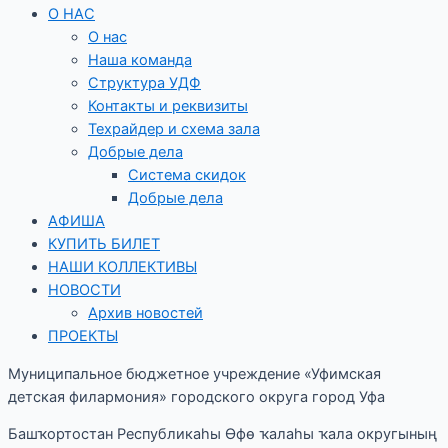
О НАС
О нас
Наша команда
Структура УДФ
Контакты и реквизиты
Техрайдер и схема зала
Добрые дела
Система скидок
Добрые дела
АФИША
КУПИТЬ БИЛЕТ
НАШИ КОЛЛЕКТИВЫ
НОВОСТИ
Архив новостей
ПРОЕКТЫ
Муниципальное бюджетное учреждение «Уфимская
детская филармония» городского округа город Уфа
Башҡортостан Республикаһы Өфө ҡалаһы ҡала округының