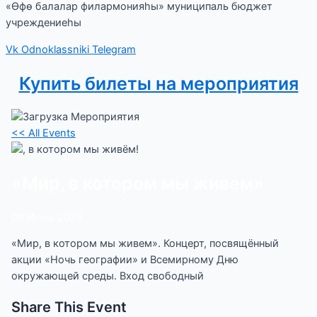
«Өфө балалар филармонияһы» муниципаль бюджет
учреждениеһы
Vk
Odnoklassniki
Telegram
Купить билеты на мероприятия
<< All Events
«Мир, в котором мы живем»
08
Июнь
2026
«Мир, в котором мы живем». Концерт, посвящённый
акции «Ночь географии» и Всемирному Дню
окружающей среды. Вход свободный
Share This Event