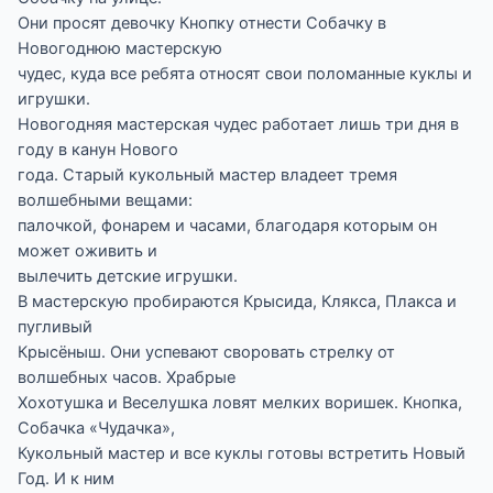
Они просят девочку Кнопку отнести Собачку в
Новогоднюю мастерскую
чудес, куда все ребята относят свои поломанные куклы и
игрушки.
Новогодняя мастерская чудес работает лишь три дня в
году в канун Нового
года. Старый кукольный мастер владеет тремя
волшебными вещами:
палочкой, фонарем и часами, благодаря которым он
может оживить и
вылечить детские игрушки.
В мастерскую пробираются Крысида, Клякса, Плакса и
пугливый
Крысёныш. Они успевают своровать стрелку от
волшебных часов. Храбрые
Хохотушка и Веселушка ловят мелких воришек. Кнопка,
Собачка «Чудачка»,
Кукольный мастер и все куклы готовы встретить Новый
Год. И к ним