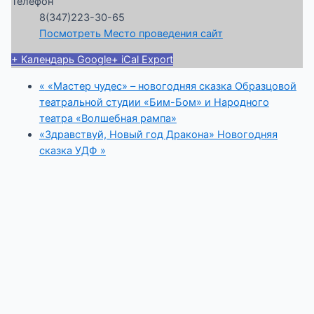
Телефон
8(347)223-30-65
Посмотреть Место проведения сайт
+ Календарь Google
+ iCal Export
«
«Мастер чудес» – новогодняя сказка Образцовой
театральной студии «Бим-Бом» и Народного
театра «Волшебная рампа»
«Здравствуй, Новый год Дракона» Новогодняя
сказка УДФ
»