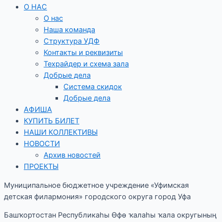
О НАС
О нас
Наша команда
Структура УДФ
Контакты и реквизиты
Техрайдер и схема зала
Добрые дела
Система скидок
Добрые дела
АФИША
КУПИТЬ БИЛЕТ
НАШИ КОЛЛЕКТИВЫ
НОВОСТИ
Архив новостей
ПРОЕКТЫ
Муниципальное бюджетное учреждение «Уфимская
детская филармония» городского округа город Уфа
Башҡортостан Республикаһы Өфө ҡалаһы ҡала округының