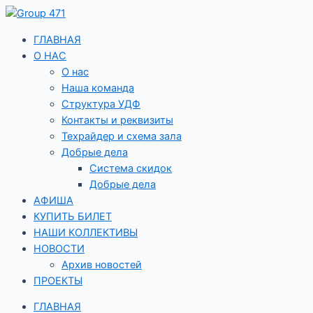
Перейти
к
содержимому
ГЛАВНАЯ
О НАС
О нас
Наша команда
Структура УДФ
Контакты и реквизиты
Техрайдер и схема зала
Добрые дела
Система скидок
Добрые дела
АФИША
КУПИТЬ БИЛЕТ
НАШИ КОЛЛЕКТИВЫ
НОВОСТИ
Архив новостей
ПРОЕКТЫ
ГЛАВНАЯ