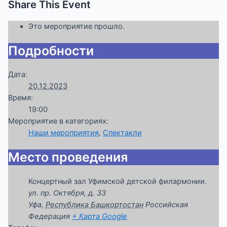
Share This Event
Это мероприятие прошло.
Подробности
Дата:
20.12.2023
Время:
19:00
Мероприятие в категориях:
Наши мероприятия
,
Спектакли
Место проведения
Концертный зал Уфимской детской филармонии.
ул. пр. Октября, д. 33
Уфа
,
Республика Башкортостан
Российская
Федерация
+ Карта Google