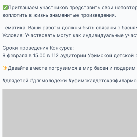
Приглашаем участников представить свои неповтор
воплотить в жизнь знаменитые произведения.
Тематика: Ваши работы должны быть связаны с басням
Условия: Участвовать могут как индивидуальные учас
Сроки проведения Конкурса:
9 февраля в 15.00 в 112 аудитории Уфимской детской
Давайте вместе погрузимся в мир басен и подарим 
#длядетей #длямолодежи #уфимскаядетскаяфилармон