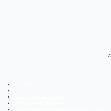
А
Документы
Закупки
Противодействие коррупции
Политика конфиденциальности
Независимая оценка качества оказания услуг