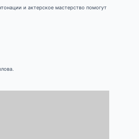
нтонации и актерское мастерство помогут
ылова.