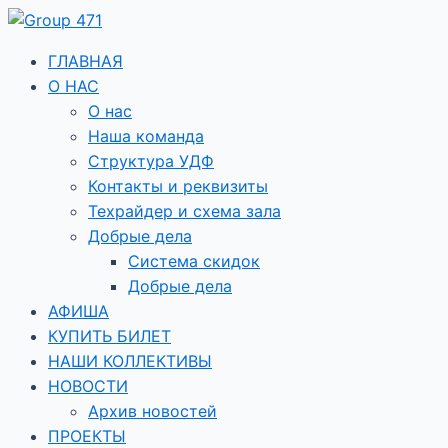
Перейти
к
содержимому
ГЛАВНАЯ
О НАС
О нас
Наша команда
Структура УДФ
Контакты и реквизиты
Техрайдер и схема зала
Добрые дела
Система скидок
Добрые дела
АФИША
КУПИТЬ БИЛЕТ
НАШИ КОЛЛЕКТИВЫ
НОВОСТИ
Архив новостей
ПРОЕКТЫ