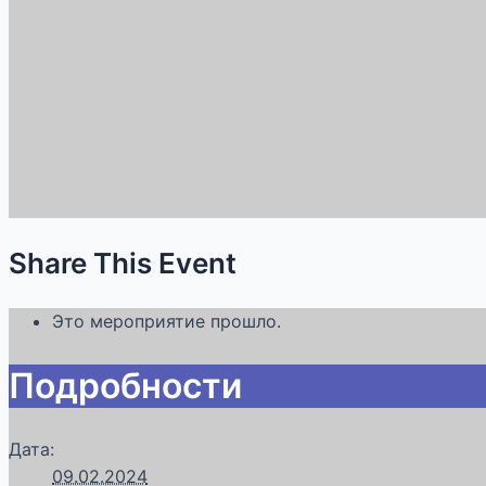
Share This Event
Это мероприятие прошло.
Подробности
Дата:
09.02.2024