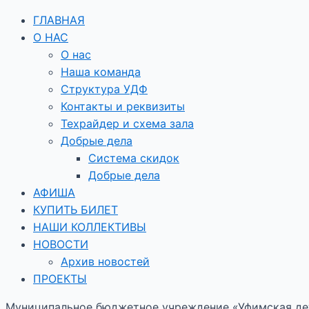
ГЛАВНАЯ
О НАС
О нас
Наша команда
Структура УДФ
Контакты и реквизиты
Техрайдер и схема зала
Добрые дела
Система скидок
Добрые дела
АФИША
КУПИТЬ БИЛЕТ
НАШИ КОЛЛЕКТИВЫ
НОВОСТИ
Архив новостей
ПРОЕКТЫ
Муниципальное бюджетное учреждение «Уфимская дет