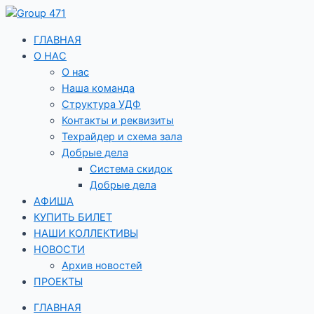
Перейти
к
содержимому
ГЛАВНАЯ
О НАС
О нас
Наша команда
Структура УДФ
Контакты и реквизиты
Техрайдер и схема зала
Добрые дела
Система скидок
Добрые дела
АФИША
КУПИТЬ БИЛЕТ
НАШИ КОЛЛЕКТИВЫ
НОВОСТИ
Архив новостей
ПРОЕКТЫ
ГЛАВНАЯ