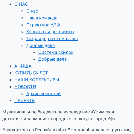
О НАС
О нас
Наша команда
Структура УДФ
Контакты и реквизиты
Техрайдер и схема зала
Добрые дела
Система скидок
Добрые дела
АФИША
КУПИТЬ БИЛЕТ
НАШИ КОЛЛЕКТИВЫ
НОВОСТИ
Архив новостей
ПРОЕКТЫ
Муниципальное бюджетное учреждение «Уфимская
детская филармония» городского округа город Уфа
Башҡортостан Республикаһы Өфө ҡалаһы ҡала округының