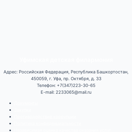
Уфимская детская филармония
Адрес: Российская Федерация, Республика Башкортостан,
450059, г. Уфа, пр. Октября, д. 33
Телефон: +7(347)223-30-65
E-mail: 2233065@mail.ru
Документы
Закупки
Противодействие коррупции
Политика конфиденциальности
Независимая оценка качества оказания услуг