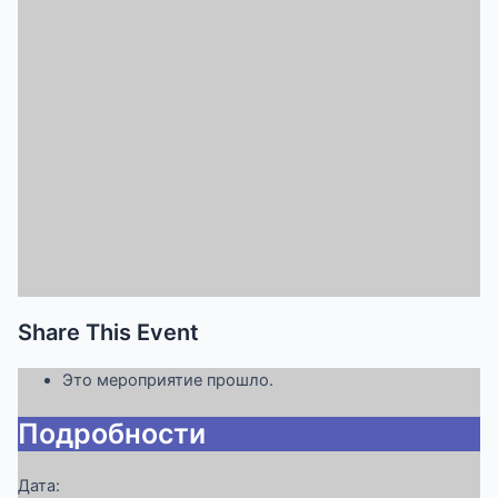
Share This Event
Это мероприятие прошло.
Подробности
Дата: