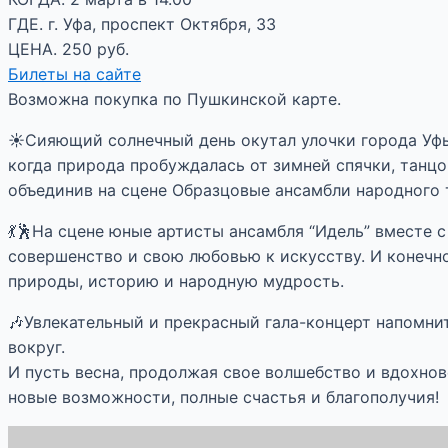
ГДЕ. г. Уфа, проспект Октября, 33
ЦЕНА. 250 руб.
Билеты на сайте
Возможна покупка по Пушкинской карте.
☀Сияющий солнечный день окутал улочки города Уфы н
когда природа пробуждалась от зимней спячки, танц
объединив на сцене Образцовые ансамбли народного 
💃🕺На сцене юные артисты ансамбля “Идель” вместе 
совершенство и свою любовью к искусству. И конеч
природы, историю и народную мудрость.
🎶Увлекательный и прекрасный гала-концерт напомнит
вокруг.
И пусть весна, продолжая свое волшебство и вдохнов
новые возможности, полные счастья и благополучия!