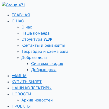
Перейти
к
содержимому
ГЛАВНАЯ
О НАС
О нас
Наша команда
Структура УДФ
Контакты и реквизиты
Техрайдер и схема зала
Добрые дела
Система скидок
Добрые дела
АФИША
КУПИТЬ БИЛЕТ
НАШИ КОЛЛЕКТИВЫ
НОВОСТИ
Архив новостей
ПРОЕКТЫ