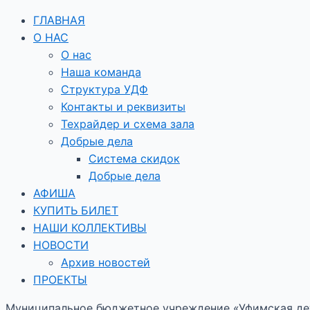
ГЛАВНАЯ
О НАС
О нас
Наша команда
Структура УДФ
Контакты и реквизиты
Техрайдер и схема зала
Добрые дела
Система скидок
Добрые дела
АФИША
КУПИТЬ БИЛЕТ
НАШИ КОЛЛЕКТИВЫ
НОВОСТИ
Архив новостей
ПРОЕКТЫ
Муниципальное бюджетное учреждение «Уфимская дет