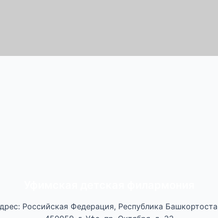
Уфимская детская филармония
дрес: Российская Федерация, Республика Башкортоста