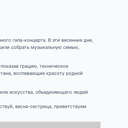
ого гала-концерта. В эти весенние дни,
ешили собрать музыкальную семью,
 показав грацию, техническое
стана, воспевающие красоту родной
 силе искусства, объединяющего людей
ствуй, весна-сестрица, приветствуем