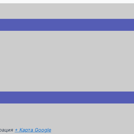
рация
+ Карта Google