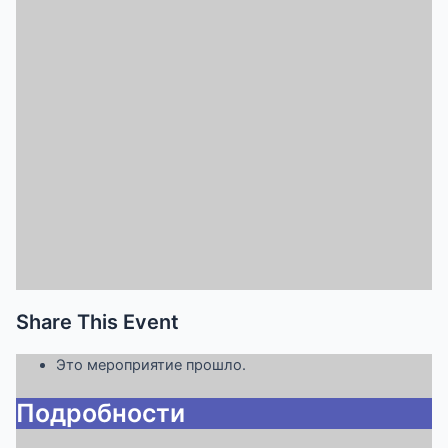
Share This Event
Это мероприятие прошло.
Подробности