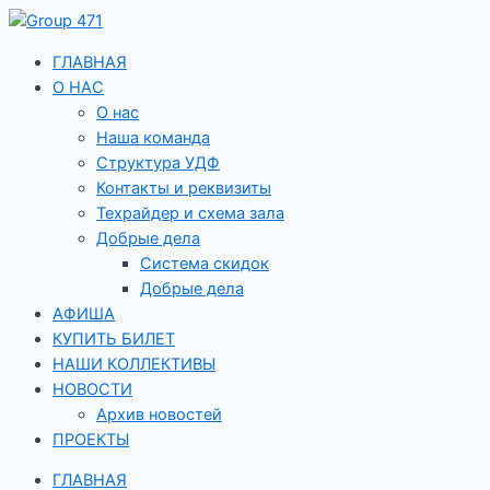
Перейти
к
содержимому
ГЛАВНАЯ
О НАС
О нас
Наша команда
Структура УДФ
Контакты и реквизиты
Техрайдер и схема зала
Добрые дела
Система скидок
Добрые дела
АФИША
КУПИТЬ БИЛЕТ
НАШИ КОЛЛЕКТИВЫ
НОВОСТИ
Архив новостей
ПРОЕКТЫ
ГЛАВНАЯ