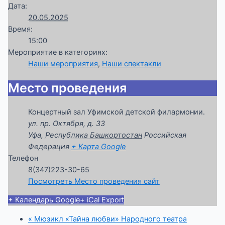
Дата:
20.05.2025
Время:
15:00
Мероприятие в категориях:
Наши мероприятия
,
Наши спектакли
Место проведения
Концертный зал Уфимской детской филармонии.
ул. пр. Октября, д. 33
Уфа
,
Республика Башкортостан
Российская
Федерация
+ Карта Google
Телефон
8(347)223-30-65
Посмотреть Место проведения сайт
+ Календарь Google
+ iCal Export
«
Мюзикл «Тайна любви» Народного театра