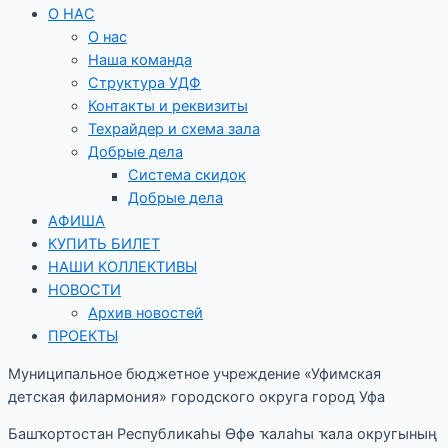
О НАС
О нас
Наша команда
Структура УДФ
Контакты и реквизиты
Техрайдер и схема зала
Добрые дела
Система скидок
Добрые дела
АФИША
КУПИТЬ БИЛЕТ
НАШИ КОЛЛЕКТИВЫ
НОВОСТИ
Архив новостей
ПРОЕКТЫ
Муниципальное бюджетное учреждение «Уфимская
детская филармония» городского округа город Уфа
Башҡортостан Республикаһы Өфө ҡалаһы ҡала округының