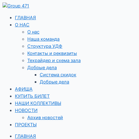
Перейти
к
содержимому
ГЛАВНАЯ
О НАС
О нас
Наша команда
Структура УДФ
Контакты и реквизиты
Техрайдер и схема зала
Добрые дела
Система скидок
Добрые дела
АФИША
КУПИТЬ БИЛЕТ
НАШИ КОЛЛЕКТИВЫ
НОВОСТИ
Архив новостей
ПРОЕКТЫ
ГЛАВНАЯ