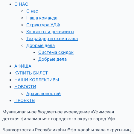
О НАС
О нас
Наша команда
Структура УДФ
Контакты и реквизиты
Техрайдер и схема зала
Добрые дела
Система скидок
Добрые дела
АФИША
КУПИТЬ БИЛЕТ
НАШИ КОЛЛЕКТИВЫ
НОВОСТИ
Архив новостей
ПРОЕКТЫ
Муниципальное бюджетное учреждение «Уфимская
детская филармония» городского округа город Уфа
Башҡортостан Республикаһы Өфө ҡалаһы ҡала округының