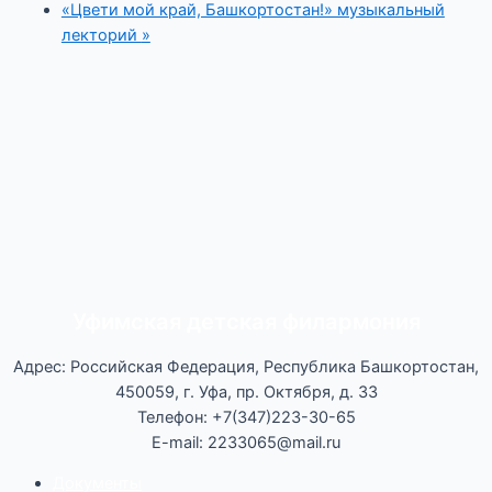
«Цвети мой край, Башкортостан!» музыкальный
лекторий
»
Уфимская детская филармония
Адрес: Российская Федерация, Республика Башкортостан,
450059, г. Уфа, пр. Октября, д. 33
Телефон: +7(347)223-30-65
E-mail: 2233065@mail.ru
Документы