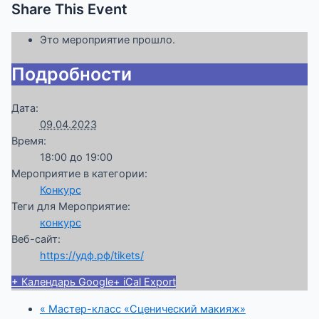
Share This Event
Это мероприятие прошло.
Подробности
Дата:
09.04.2023
Время:
18:00 до 19:00
Мероприятие в категории:
Конкурс
Теги для Мероприятие:
конкурс
Веб-сайт:
https://удф.рф/tikets/
+ Календарь Google
+ iCal Export
«
Мастер-класс «Сценический макияж»