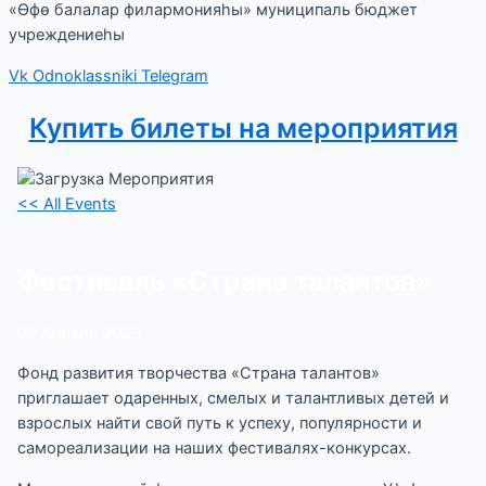
«Өфө балалар филармонияһы» муниципаль бюджет
учреждениеһы
Vk
Odnoklassniki
Telegram
Купить билеты на мероприятия
<< All Events
Фестиваль «Страна талантов»
09
Апрель
2023
Фонд развития творчества «Страна талантов»
приглашает одаренных, смелых и талантливых детей и
взрослых найти свой путь к успеху, популярности и
самореализации на наших фестивалях-конкурсах.