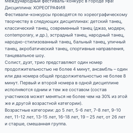
Международный фестиваль-конкурс в городе Уфа!
Дисциплина: ХОРЕОГРАФИЯ
Фестивали-конкурсы проводятся по хореографическому
творчеству в следующих дисциплинах: детский танец,
классический танец, современный танец (джаз, модерн,
contemporary, и др.), эстрадный танец, народный танец,
народно-стилизованный танец, бальный танец, уличный
танец, акробатический танец, спортивные направления,
танцевальное шоу.
Солист, дуэт, трио представляют один номер
продолжительностью не более 4 минут, ансамбль – один
или два номера общей продолжительностью не более 8
минут. Первый и второй номера в одной дисциплине
исполняются одним и тем же составом (состав
участников может меняться не более чем на 30% из этой
же и другой возрастной категории).
Возрастные категории: до 5 лет, 5-6 лет, 7-8 лет, 9-10
лет, 11-12 лет, 13-15 лет, 16-18 лет, 19 – 25 лет, от 26 лет
и старше, смешанная группа.