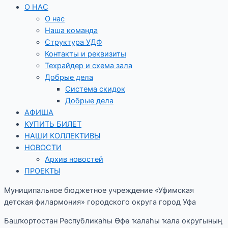
О НАС
О нас
Наша команда
Структура УДФ
Контакты и реквизиты
Техрайдер и схема зала
Добрые дела
Система скидок
Добрые дела
АФИША
КУПИТЬ БИЛЕТ
НАШИ КОЛЛЕКТИВЫ
НОВОСТИ
Архив новостей
ПРОЕКТЫ
Муниципальное бюджетное учреждение «Уфимская
детская филармония» городского округа город Уфа
Башҡортостан Республикаһы Өфө ҡалаһы ҡала округының