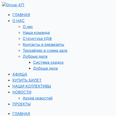
Перейти
к
содержимому
ГЛАВНАЯ
О НАС
О нас
Наша команда
Структура УДФ
Контакты и реквизиты
Техрайдер и схема зала
Добрые дела
Система скидок
Добрые дела
АФИША
КУПИТЬ БИЛЕТ
НАШИ КОЛЛЕКТИВЫ
НОВОСТИ
Архив новостей
ПРОЕКТЫ
ГЛАВНАЯ