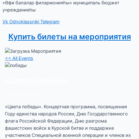
«Өфө балалар филармонияһы» муниципаль бюджет
учреждениеһы
Vk
Odnoklassniki
Telegram
Купить билеты на мероприятия
<< All Events
«Цвета победы»
21
Август
2026
«Цвета победы». Концертная программа, посвященная
Году единства народов России, Дню Государственного
флага Российской Федерации, Дню разгрома
фашистских войск в Курской битве и поддержке
участников Специальной военной операции и членов их