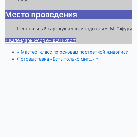
Место проведения
Центральный парк культуры и отдыха им. М. Гафури
+ Календарь Google
+ iCal Export
«
Мастер-класс по основам портретной живописи
Фотовыставка «Есть только миг…»
»