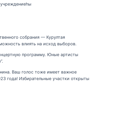
 учреждениеһы
ственного собрания — Курултая
можность влиять на исход выборов.
онцертную программу. Юные артисты
”.
нина. Ваш голос тоже имеет важное
023 года! Избирательные участки открыты