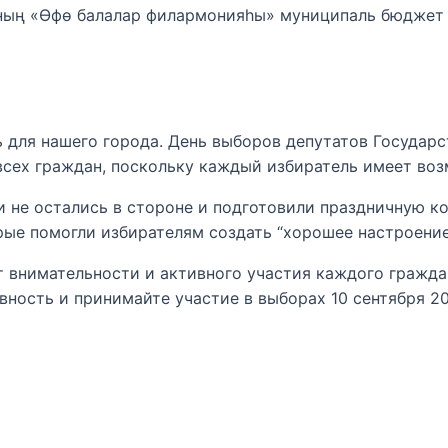
ның «Өфө балалар филармонияһы» муниципаль бюджет
нь для нашего города. День выборов депутатов Государ
сех граждан, поскольку каждый избиратель имеет воз
 не остались в стороне и подготовили праздничную к
рые помогли избирателям создать “хорошее настроение
т внимательности и активного участия каждого гражда
вность и принимайте участие в выборах 10 сентября 2