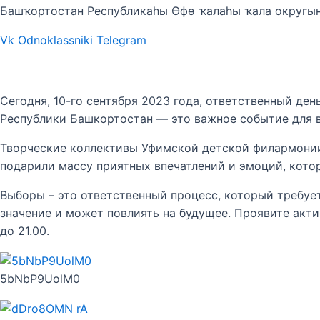
Башҡортостан Республикаһы Өфө ҡалаһы ҡала округы
Vk
Odnoklassniki
Telegram
Сегодня, 10-го сентября 2023 года, ответственный де
Республики Башкортостан — это важное событие для в
Творческие коллективы Уфимской детской филармонии
подарили массу приятных впечатлений и эмоций, кото
Выборы – это ответственный процесс, который требуе
значение и может повлиять на будущее. Проявите акти
до 21.00.
5bNbP9UolM0