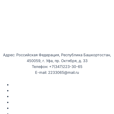
Уфимская детская филармония
Адрес: Российская Федерация, Республика Башкортостан,
450059, г. Уфа, пр. Октября, д. 33
Телефон: +7(347)223-30-65
E-mail: 2233065@mail.ru
Документы
Закупки
Противодействие коррупции
Политика конфиденциальности
Независимая оценка качества оказания услуг