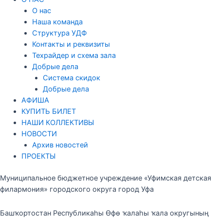
О нас
Наша команда
Структура УДФ
Контакты и реквизиты
Техрайдер и схема зала
Добрые дела
Система скидок
Добрые дела
АФИША
КУПИТЬ БИЛЕТ
НАШИ КОЛЛЕКТИВЫ
НОВОСТИ
Архив новостей
ПРОЕКТЫ
Муниципальное бюджетное учреждение «Уфимская детская
филармония» городского округа город Уфа
Башҡортостан Республикаһы Өфө ҡалаһы ҡала округының