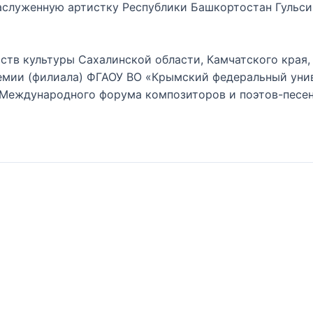
аслуженную артистку Республики Башкортостан Гульс
тв культуры Сахалинской области, Камчатского края,
мии (филиала) ФГАОУ ВО «Крымский федеральный универ
 Международного форума композиторов и поэтов-песен