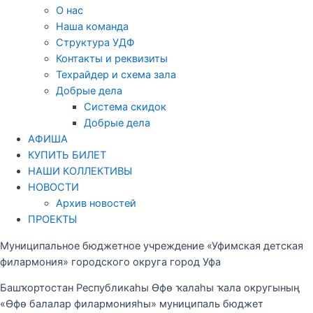
О нас
Наша команда
Структура УДФ
Контакты и реквизиты
Техрайдер и схема зала
Добрые дела
Система скидок
Добрые дела
АФИША
КУПИТЬ БИЛЕТ
НАШИ КОЛЛЕКТИВЫ
НОВОСТИ
Архив новостей
ПРОЕКТЫ
Муниципальное бюджетное учреждение «Уфимская детская
филармония» городского округа город Уфа
Башҡортостан Республикаһы Өфө ҡалаһы ҡала округының
«Өфө балалар филармонияһы» муниципаль бюджет