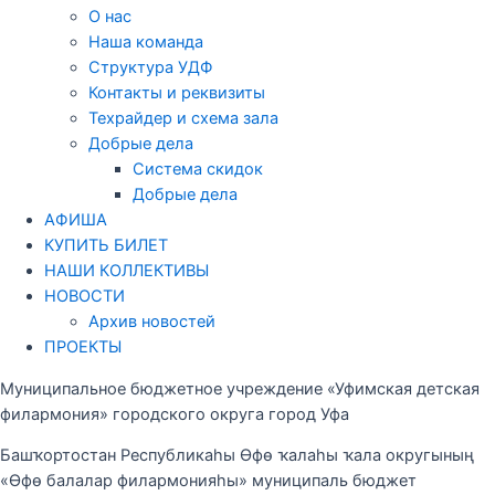
О нас
Наша команда
Структура УДФ
Контакты и реквизиты
Техрайдер и схема зала
Добрые дела
Система скидок
Добрые дела
АФИША
КУПИТЬ БИЛЕТ
НАШИ КОЛЛЕКТИВЫ
НОВОСТИ
Архив новостей
ПРОЕКТЫ
Муниципальное бюджетное учреждение «Уфимская детская
филармония» городского округа город Уфа
Башҡортостан Республикаһы Өфө ҡалаһы ҡала округының
«Өфө балалар филармонияһы» муниципаль бюджет