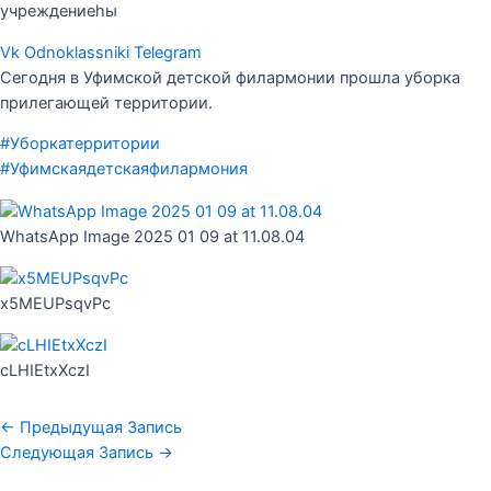
учреждениеһы
Vk
Odnoklassniki
Telegram
Сегодня в Уфимской детской филармонии прошла уборка
прилегающей территории.
#Уборкатерритории
#Уфимскаядетскаяфилармония
WhatsApp Image 2025 01 09 at 11.08.04
x5MEUPsqvPc
cLHIEtxXczI
←
Предыдущая Запись
Следующая Запись
→