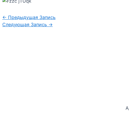
←
Предыдущая Запись
Следующая Запись
→
А