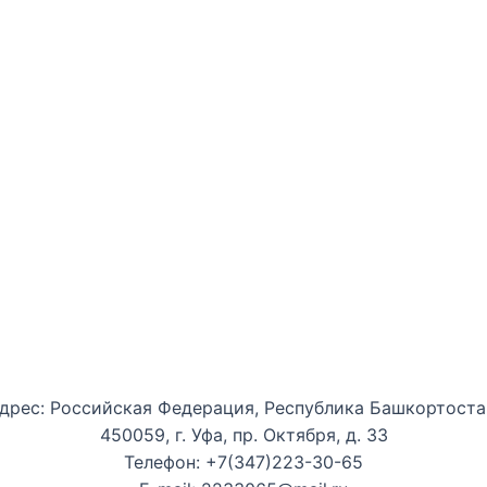
Уфимская детская филармония
дрес: Российская Федерация, Республика Башкортоста
450059, г. Уфа, пр. Октября, д. 33
Телефон: +7(347)223-30-65