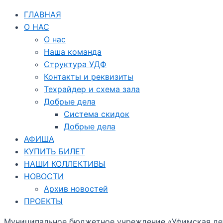
ГЛАВНАЯ
О НАС
О нас
Наша команда
Структура УДФ
Контакты и реквизиты
Техрайдер и схема зала
Добрые дела
Система скидок
Добрые дела
АФИША
КУПИТЬ БИЛЕТ
НАШИ КОЛЛЕКТИВЫ
НОВОСТИ
Архив новостей
ПРОЕКТЫ
Муниципальное бюджетное учреждение «Уфимская дет