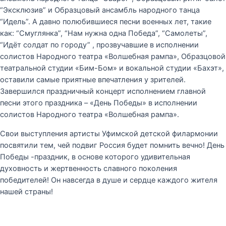
“Эксклюзив” и Образцовый ансамбль народного танца
“Идель”. А давно полюбившиеся песни военных лет, такие
как: “Смуглянка”, “Нам нужна одна Победа”, “Самолеты”,
“Идёт солдат по городу” , прозвучавшие в исполнении
солистов Народного театра «Волшебная рампа», Образцовой
театральной студии «Бим-Бом» и вокальной студии «Бахэт»,
оставили самые приятные впечатления у зрителей.
Завершился праздничный концерт исполнением главной
песни этого праздника – «День Победы» в исполнении
солистов Народного театра «Волшебная рампа».
Свои выступления артисты Уфимской детской филармонии
посвятили тем, чей подвиг Россия будет помнить вечно! День
Победы -праздник, в основе которого удивительная
духовность и жертвенность славного поколения
победителей! Он навсегда в душе и сердце каждого жителя
нашей страны!