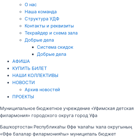
О нас
Наша команда
Структура УДФ
Контакты и реквизиты
Техрайдер и схема зала
Добрые дела
Система скидок
Добрые дела
АФИША
КУПИТЬ БИЛЕТ
НАШИ КОЛЛЕКТИВЫ
НОВОСТИ
Архив новостей
ПРОЕКТЫ
Муниципальное бюджетное учреждение «Уфимская детская
филармония» городского округа город Уфа
Башҡортостан Республикаһы Өфө ҡалаһы ҡала округының
«Өфө балалар филармонияһы» муниципаль бюджет