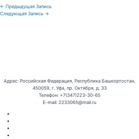
←
Предыдущая Запись
Следующая Запись
→
Уфимская детская филармония
Адрес: Российская Федерация, Республика Башкортостан,
450059, г. Уфа, пр. Октября, д. 33
Телефон: +7(347)223-30-65
E-mail: 2233065@mail.ru
Документы
Закупки
Противодействие коррупции
Политика конфиденциальности