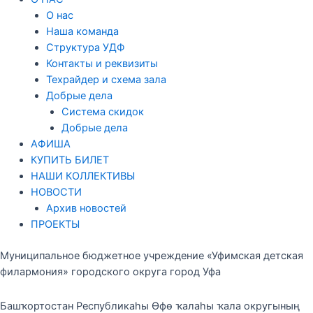
О нас
Наша команда
Структура УДФ
Контакты и реквизиты
Техрайдер и схема зала
Добрые дела
Система скидок
Добрые дела
АФИША
КУПИТЬ БИЛЕТ
НАШИ КОЛЛЕКТИВЫ
НОВОСТИ
Архив новостей
ПРОЕКТЫ
Муниципальное бюджетное учреждение «Уфимская детская
филармония» городского округа город Уфа
Башҡортостан Республикаһы Өфө ҡалаһы ҡала округының