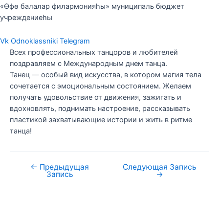
«Өфө балалар филармонияһы» муниципаль бюджет
учреждениеһы
Vk
Odnoklassniki
Telegram
Всех профессиональных танцоров и любителей
поздравляем с Международным днем танца.
Танец — особый вид искусства, в котором магия тела
сочетается с эмоциональным состоянием. Желаем
получать удовольствие от движения, зажигать и
вдохновлять, поднимать настроение, рассказывать
пластикой захватывающие истории и жить в ритме
танца!
←
Предыдущая
Следующая Запись
Запись
→