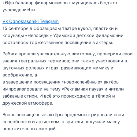
«Өфө балалар филармонияһы» муниципаль бюджет
учреждениеһы
Vk
Odnoklassniki
Telegram
15 сентября в Образцовом театре кукол, пластики и
клоунады «Непоседы» Уфимской детской филармонии
состоялось торжественное посвящение в актёры.
Ребята прошли увлекательную викторину, проверили свои
знания театральных терминов; они также участвовали в
шуточных ролевых играх, развивающих мимику и
воображение, а
в завершении посвящения «новоиспечённые» актёры
импровизировали на тему «Рекламная пауза» и читали
забавные стихи. И всё это происходило в тёплой и
дружеской атмосфере.
Вновь посвящённые актёры продемонстрировали свои
способности и артистизм, а зрители получили массу
положительных эмоций.