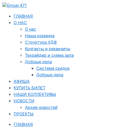
Перейти
Навигация
к
по
содержимому
записям
ГЛАВНАЯ
О НАС
О нас
Наша команда
Структура УДФ
Контакты и реквизиты
Техрайдер и схема зала
Добрые дела
Система скидок
Добрые дела
АФИША
КУПИТЬ БИЛЕТ
НАШИ КОЛЛЕКТИВЫ
НОВОСТИ
Архив новостей
ПРОЕКТЫ
ГЛАВНАЯ