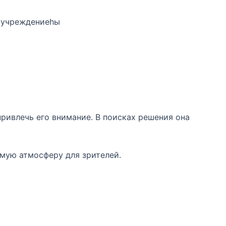
 учреждениеһы
привлечь его внимание. В поисках решения она
мую атмосферу для зрителей.