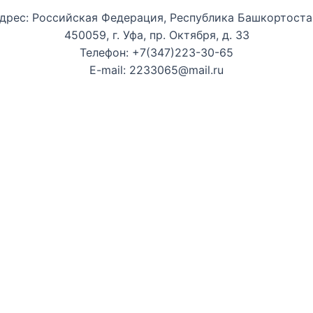
дрес: Российская Федерация, Республика Башкортоста
450059, г. Уфа, пр. Октября, д. 33
Телефон: +7(347)223-30-65
E-mail: 2233065@mail.ru
ные билеты
ения нашего сайта. Продолжая использовать этот сайт