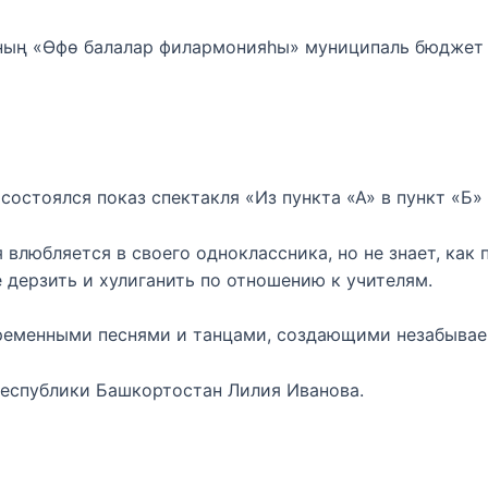
ның «Өфө балалар филармонияһы» муниципаль бюджет
остоялся показ спектакля «Из пункта «А» в пункт «Б»
влюбляется в своего одноклассника, но не знает, как 
 дерзить и хулиганить по отношению к учителям.
ременными песнями и танцами, создающими незабывае
Республики Башкортостан Лилия Иванова.