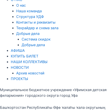
О нас
Наша команда
Структура УДФ
Контакты и реквизиты
Техрайдер и схема зала
Добрые дела
Система скидок
Добрые дела
АФИША
КУПИТЬ БИЛЕТ
НАШИ КОЛЛЕКТИВЫ
НОВОСТИ
Архив новостей
ПРОЕКТЫ
Муниципальное бюджетное учреждение «Уфимская детская
филармония» городского округа город Уфа
Башҡортостан Республикаһы Өфө ҡалаһы ҡала округының