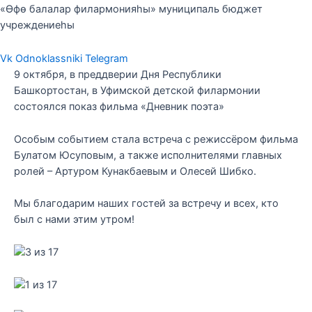
«Өфө балалар филармонияһы» муниципаль бюджет
учреждениеһы
Vk
Odnoklassniki
Telegram
9 октября, в преддверии Дня Республики
Башкортостан, в Уфимской детской филармонии
состоялся показ фильма «Дневник поэта»
Особым событием стала встреча с режиссёром фильма
Булатом Юсуповым, а также исполнителями главных
ролей – Артуром Кунакбаевым и Олесей Шибко.
Мы благодарим наших гостей за встречу и всех, кто
был с нами этим утром!