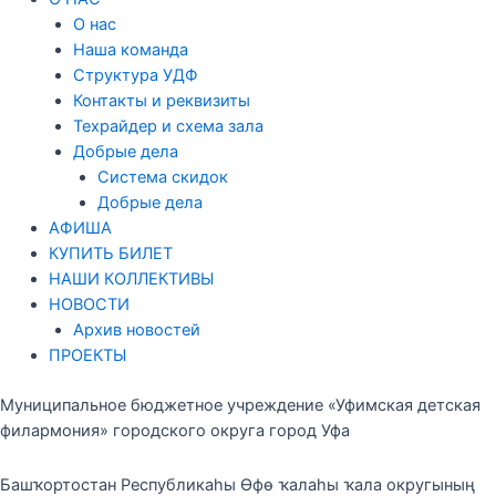
О нас
Наша команда
Структура УДФ
Контакты и реквизиты
Техрайдер и схема зала
Добрые дела
Система скидок
Добрые дела
АФИША
КУПИТЬ БИЛЕТ
НАШИ КОЛЛЕКТИВЫ
НОВОСТИ
Архив новостей
ПРОЕКТЫ
Муниципальное бюджетное учреждение «Уфимская детская
филармония» городского округа город Уфа
Башҡортостан Республикаһы Өфө ҡалаһы ҡала округының