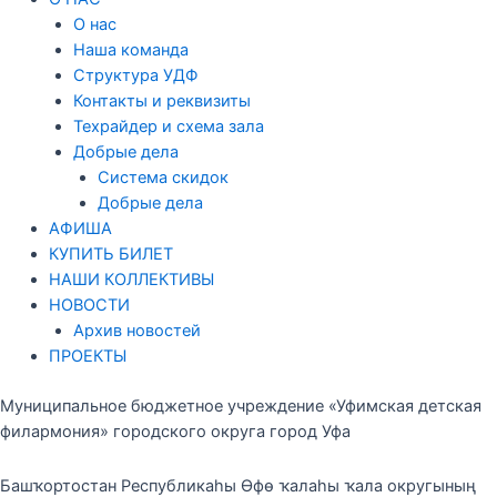
О нас
Наша команда
Структура УДФ
Контакты и реквизиты
Техрайдер и схема зала
Добрые дела
Система скидок
Добрые дела
АФИША
КУПИТЬ БИЛЕТ
НАШИ КОЛЛЕКТИВЫ
НОВОСТИ
Архив новостей
ПРОЕКТЫ
Муниципальное бюджетное учреждение «Уфимская детская
филармония» городского округа город Уфа
Башҡортостан Республикаһы Өфө ҡалаһы ҡала округының