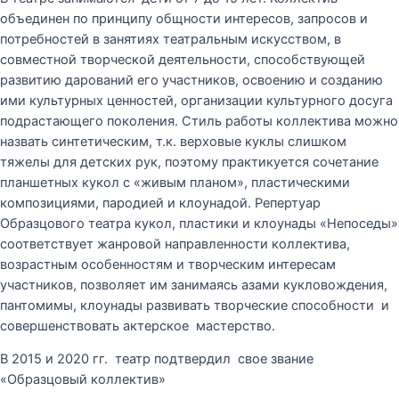
объединен по принципу общности интересов, запросов и
потребностей в занятиях театральным искусством, в
совместной творческой деятельности, способствующей
развитию дарований его участников, освоению и созданию
ими культурных ценностей, организации культурного досуга
подрастающего поколения. Стиль работы коллектива можно
назвать синтетическим, т.к. верховые куклы слишком
тяжелы для детских рук, поэтому практикуется сочетание
планшетных кукол с «живым планом», пластическими
композициями, пародией и клоунадой. Репертуар
Образцового театра кукол, пластики и клоунады «Непоседы»
соответствует жанровой направленности коллектива,
возрастным особенностям и творческим интересам
участников, позволяет им занимаясь азами кукловождения,
пантомимы, клоунады развивать творческие способности и
совершенствовать актерское мастерство.
В 2015 и 2020 гг. театр подтвердил свое звание
«Образцовый коллектив»