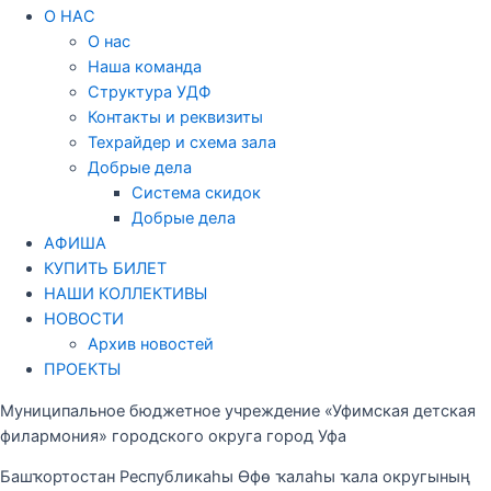
О НАС
О нас
Наша команда
Структура УДФ
Контакты и реквизиты
Техрайдер и схема зала
Добрые дела
Система скидок
Добрые дела
АФИША
КУПИТЬ БИЛЕТ
НАШИ КОЛЛЕКТИВЫ
НОВОСТИ
Архив новостей
ПРОЕКТЫ
Муниципальное бюджетное учреждение «Уфимская детская
филармония» городского округа город Уфа
Башҡортостан Республикаһы Өфө ҡалаһы ҡала округының