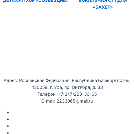
ДЕТСКИЙ ХОР «СОЗВЕЗДИЕ»
ВОКАЛЬНАЯ СТУДИЯ
«БАХЕТ»
Уфимская детская филармония
Адрес: Российская Федерация, Республика Башкортостан,
450059, г. Уфа, пр. Октября, д. 33
Телефон: +7(347)223-30-65
E-mail: 2233065@mail.ru
Документы
Закупки
Противодействие коррупции
Политика конфиденциальности