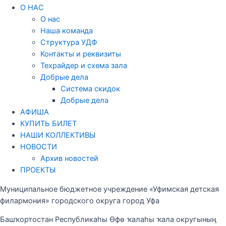
О НАС
О нас
Наша команда
Структура УДФ
Контакты и реквизиты
Техрайдер и схема зала
Добрые дела
Система скидок
Добрые дела
АФИША
КУПИТЬ БИЛЕТ
НАШИ КОЛЛЕКТИВЫ
НОВОСТИ
Архив новостей
ПРОЕКТЫ
Муниципальное бюджетное учреждение «Уфимская детская
филармония» городского округа город Уфа
Башҡортостан Республикаһы Өфө ҡалаһы ҡала округының