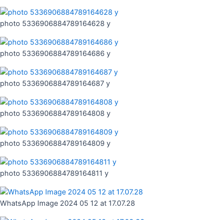
photo 5336906884789164628 y
photo 5336906884789164686 y
photo 5336906884789164687 y
photo 5336906884789164808 y
photo 5336906884789164809 y
photo 5336906884789164811 y
WhatsApp Image 2024 05 12 at 17.07.28