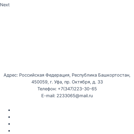
Next
Уфимская детская филармония
Адрес: Российская Федерация, Республика Башкортостан,
450059, г. Уфа, пр. Октября, д. 33
Телефон: +7(347)223-30-65
E-mail: 2233065@mail.ru
Документы
Закупки
Противодействие коррупции
Политика конфиденциальности