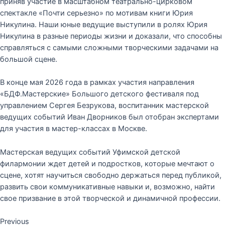
приняв участие в масштабном театрально-цирковом
спектакле «Почти серьезно» по мотивам книги Юрия
Никулина. Наши юные ведущие выступили в ролях Юрия
Никулина в разные периоды жизни и доказали, что способны
справляться с самыми сложными творческими задачами на
большой сцене.
В конце мая 2026 года в рамках участия направления
«БДФ.Мастерские» Большого детского фестиваля под
управлением Сергея Безрукова, воспитанник мастерской
ведущих событий Иван Дворников был отобран экспертами
для участия в мастер-классах в Москве.
Мастерская ведущих событий Уфимской детской
филармонии ждет детей и подростков, которые мечтают о
сцене, хотят научиться свободно держаться перед публикой,
развить свои коммуникативные навыки и, возможно, найти
свое призвание в этой творческой и динамичной профессии.
Previous