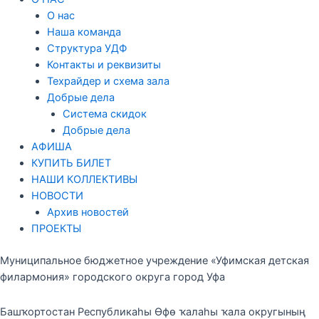
О нас
Наша команда
Структура УДФ
Контакты и реквизиты
Техрайдер и схема зала
Добрые дела
Система скидок
Добрые дела
АФИША
КУПИТЬ БИЛЕТ
НАШИ КОЛЛЕКТИВЫ
НОВОСТИ
Архив новостей
ПРОЕКТЫ
Муниципальное бюджетное учреждение «Уфимская детская
филармония» городского округа город Уфа
Башҡортостан Республикаһы Өфө ҡалаһы ҡала округының