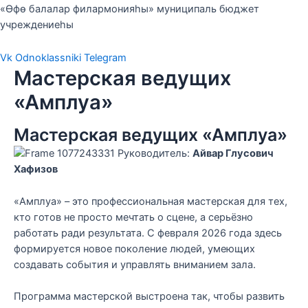
«Өфө балалар филармонияһы» муниципаль бюджет
учреждениеһы
Vk
Odnoklassniki
Telegram
Мастерская ведущих
«Амплуа»
Мастерская ведущих «Амплуа»
Руководитель:
Айвар Глусович
Хафизов
«Амплуа» – это профессиональная мастерская для тех,
кто готов не просто мечтать о сцене, а серьёзно
работать ради результата. С февраля 2026 года здесь
формируется новое поколение людей, умеющих
создавать события и управлять вниманием зала.
Программа мастерской выстроена так, чтобы развить