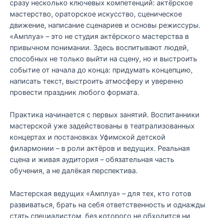
сразу несколько ключевых компетенций: актёрское
мастерство, ораторское искусство, сценическое
движение, написание сценариев и основы режиссуры.
«Амплуа» – это не студия актёрского мастерства в
привычном понимании. Здесь воспитывают людей,
способных не только выйти на сцену, но и выстроить
событие от начала до конца: придумать концепцию,
написать текст, выстроить атмосферу и уверенно
провести праздник любого формата.
Практика начинается с первых занятий. Воспитанники
мастерской уже задействованы в театрализованных
концертах и постановках Уфимской детской
филармонии – в роли актёров и ведущих. Реальная
сцена и живая аудитория – обязательная часть
обучения, а не далёкая перспектива.
Мастерская ведущих «Амплуа» – для тех, кто готов
развиваться, брать на себя ответственность и однажды
стать специалистом, без которого не обходится ни