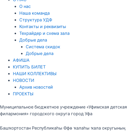
О нас
Наша команда
Структура УДФ
Контакты и реквизиты
Техрайдер и схема зала
Добрые дела
Система скидок
Добрые дела
АФИША
КУПИТЬ БИЛЕТ
НАШИ КОЛЛЕКТИВЫ
НОВОСТИ
Архив новостей
ПРОЕКТЫ
Муниципальное бюджетное учреждение «Уфимская детская
филармония» городского округа город Уфа
Башҡортостан Республикаһы Өфө ҡалаһы ҡала округының