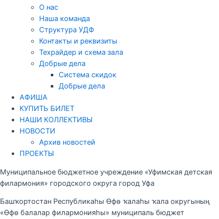
О нас
Наша команда
Структура УДФ
Контакты и реквизиты
Техрайдер и схема зала
Добрые дела
Система скидок
Добрые дела
АФИША
КУПИТЬ БИЛЕТ
НАШИ КОЛЛЕКТИВЫ
НОВОСТИ
Архив новостей
ПРОЕКТЫ
Муниципальное бюджетное учреждение «Уфимская детская
филармония» городского округа город Уфа
Башҡортостан Республикаһы Өфө ҡалаһы ҡала округының
«Өфө балалар филармонияһы» муниципаль бюджет