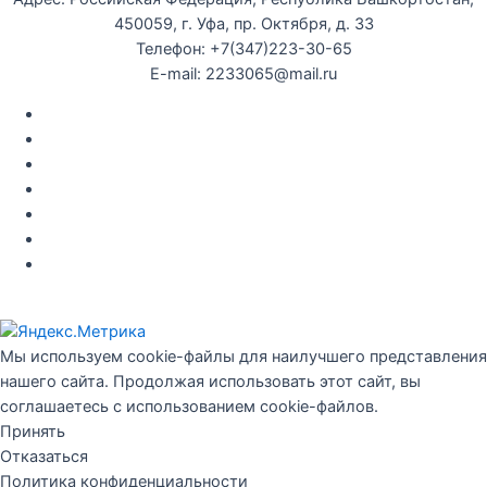
450059, г. Уфа, пр. Октября, д. 33
Телефон: +7(347)223-30-65
E-mail: 2233065@mail.ru
Документы
Закупки
Противодействие коррупции
Политика конфиденциальности
Независимая оценка качества оказания услуг
Противодействие
террор
изму
Правила возврата за неиспользованые электронные
билеты
Мы используем cookie-файлы для наилучшего представления
нашего сайта. Продолжая использовать этот сайт, вы
соглашаетесь с использованием cookie-файлов.
Принять
Отказаться
Политика конфиденциальности