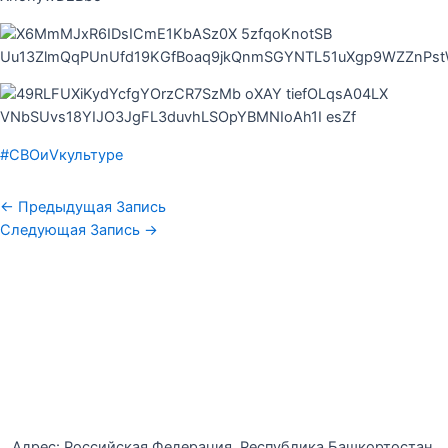
#СВОиVкультуре
←
Предыдущая Запись
Следующая Запись
→
Уфимская детская филармония
Адрес: Российская Федерация, Республика Башкортостан,