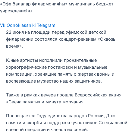
«Өфө балалар филармонияһы» муниципаль бюджет
учреждениеһы
Vk
Odnoklassniki
Telegram
22 июня на площади перед Уфимской детской
филармонии состоялся концерт-реквием «Сквозь
время».
Юные артисты исполнили пронзительные
хореографические постановки и музыкальные
композиции, хранящие память о жертвах войны и
воспевающие мужество наших защитников.
Также в рамках вечера прошла Всероссийская акция
«Свеча памяти» и минута молчания.
Посвящается Году единства народов России, Дню
памяти и скорби и поддержке участников Специальной
военной операции и членов их семей.