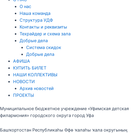
О нас
Наша команда
Структура УДФ
Контакты и реквизиты
Техрайдер и схема зала
Добрые дела
Система скидок
Добрые дела
АФИША
КУПИТЬ БИЛЕТ
НАШИ КОЛЛЕКТИВЫ
НОВОСТИ
Архив новостей
ПРОЕКТЫ
Муниципальное бюджетное учреждение «Уфимская детская
филармония» городского округа город Уфа
Башҡортостан Республикаһы Өфө ҡалаһы ҡала округының