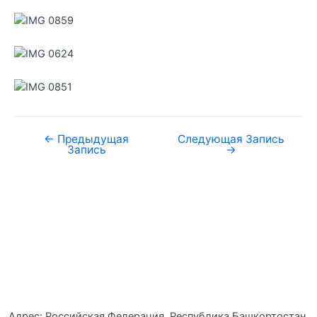
←
Предыдущая
Следующая Запись
Запись
→
Уфимская детская филармония
Адрес: Российская Федерация, Республика Башкортостан,