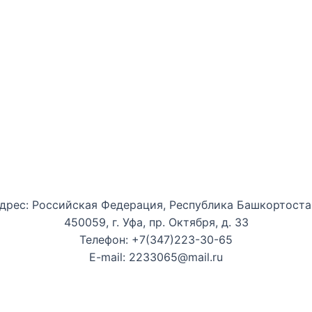
Уфимская детская филармония
дрес: Российская Федерация, Республика Башкортоста
450059, г. Уфа, пр. Октября, д. 33
Телефон: +7(347)223-30-65
E-mail: 2233065@mail.ru