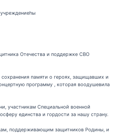
 учреждениеһы
ащитника Отечества и поддержке СВО
 сохранения памяти о героях, защищавших и
онцертную программу , которая воодушевила
ени, участникам Специальной военной
сферу единства и гордости за нашу страну.
цам, поддерживающим защитников Родины, и