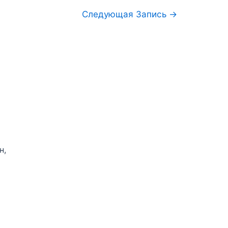
Следующая Запись
→
н,