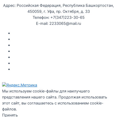
Адрес: Российская Федерация, Республика Башкортостан,
450059, г. Уфа, пр. Октября, д. 33
Телефон: +7(347)223-30-65
E-mail: 2233065@mail.ru
Документы
Закупки
Противодействие коррупции
Политика конфиденциальности
Независимая оценка качества оказания услуг
Противодействие
террор
изму
Правила возврата за неиспользованые электронные
билеты
Мы используем cookie-файлы для наилучшего
представления нашего сайта. Продолжая использовать
этот сайт, вы соглашаетесь с использованием cookie-
файлов.
Принять