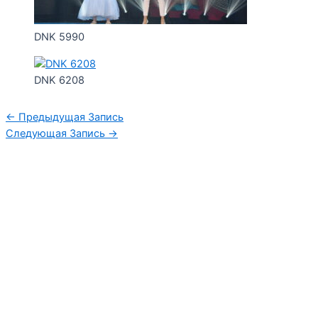
DNK 5990
DNK 6208
←
Предыдущая Запись
Следующая Запись
→
Уфимская детская филармония