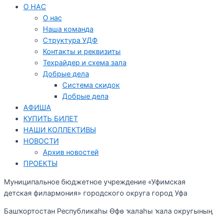
О НАС
О нас
Наша команда
Структура УДФ
Контакты и реквизиты
Техрайдер и схема зала
Добрые дела
Система скидок
Добрые дела
АФИША
КУПИТЬ БИЛЕТ
НАШИ КОЛЛЕКТИВЫ
НОВОСТИ
Архив новостей
ПРОЕКТЫ
Муниципальное бюджетное учреждение «Уфимская
детская филармония» городского округа город Уфа
Башҡортостан Республикаһы Өфө ҡалаһы ҡала округының