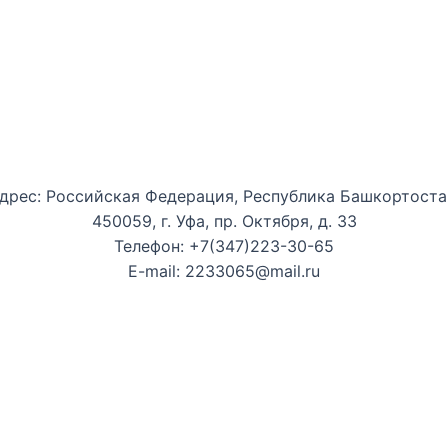
Уфимская детская филармония
дрес: Российская Федерация, Республика Башкортоста
450059, г. Уфа, пр. Октября, д. 33
Телефон: +7(347)223-30-65
E-mail: 2233065@mail.ru