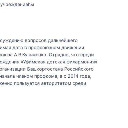
 учреждениеһы
обсуждению вопросов дальнейшего
чимая дата в профсоюзном движении
оюза А.В.Кузьменко. Отрадно, что среди
реждения «Уфимская детская филармония»
организации Башкортостана Российского
чала членом профкома, а с 2014 года,
женно пользуется авторитетом среди