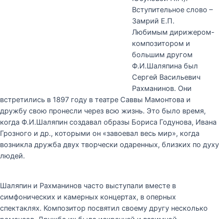
Вступительное слово –
Замрий Е.П.
Любимым дирижером-
композитором и
большим другом
Ф.И.Шаляпина был
Сергей Васильевич
Рахманинов. Они
встретились в 1897 году в театре Саввы Мамонтова и
дружбу свою пронесли через всю жизнь. Это было время,
когда Ф.И.Шаляпин создавал образы Бориса Годунова, Ивана
Грозного и др., которыми он «завоевал весь мир», когда
возникла дружба двух творчески одаренных, близких по духу
людей.
Шаляпин и Рахманинов часто выступали вместе в
симфонических и камерных концертах, в оперных
спектаклях. Композитор посвятил своему другу несколько