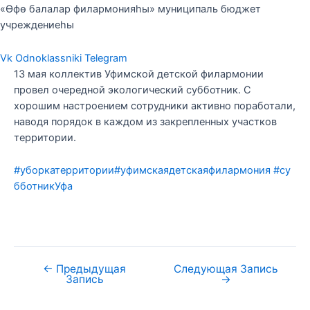
«Өфө балалар филармонияһы» муниципаль бюджет
учреждениеһы
Vk
Odnoklassniki
Telegram
13 мая коллектив Уфимской детской филармонии
провел очередной экологический субботник. С
хорошим настроением сотрудники активно поработали,
наводя порядок в каждом из закрепленных участков
территории.
#уборкатерритории
#уфимскаядетскаяфилармония
#су
бботникУфа
←
Предыдущая
Следующая Запись
Запись
→