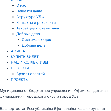
О нас
Наша команда
Структура УДФ
Контакты и реквизиты
Техрайдер и схема зала
Добрые дела
Система скидок
Добрые дела
АФИША
КУПИТЬ БИЛЕТ
НАШИ КОЛЛЕКТИВЫ
НОВОСТИ
Архив новостей
ПРОЕКТЫ
Муниципальное бюджетное учреждение «Уфимская детская
филармония» городского округа город Уфа
Башҡортостан Республикаһы Өфө ҡалаһы ҡала округының