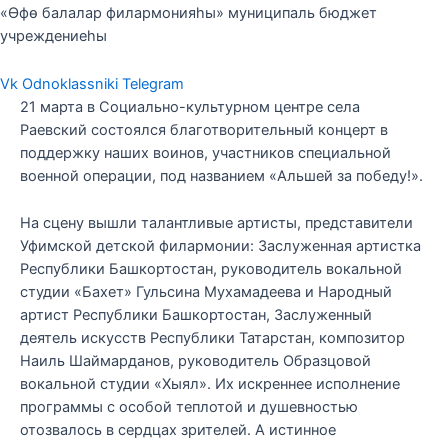
«Өфө балалар филармонияһы» муниципаль бюджет
учреждениеһы
Vk
Odnoklassniki
Telegram
21 марта в Социально-культурном центре села
Раевский состоялся благотворительный концерт в
поддержку наших воинов, участников специальной
военной операции, под названием «Альшей за победу!».
На сцену вышли талантливые артисты, представители
Уфимской детской филармонии: Заслуженная артистка
Республики Башкортостан, руководитель вокальной
студии «Бахет» Гульсина Мухамадеева и Народный
артист Республики Башкортостан, Заслуженный
деятель искусств Республики Татарстан, композитор
Наиль Шаймарданов, руководитель Образцовой
вокальной студии «Хыял». Их искреннее исполнение
программы с особой теплотой и душевностью
отозвалось в сердцах зрителей. А истинное