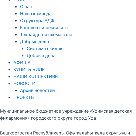
О нас
Наша команда
Структура УДФ
Контакты и реквизиты
Техрайдер и схема зала
Добрые дела
Система скидок
Добрые дела
АФИША
КУПИТЬ БИЛЕТ
НАШИ КОЛЛЕКТИВЫ
НОВОСТИ
Архив новостей
ПРОЕКТЫ
Муниципальное бюджетное учреждение «Уфимская детская
филармония» городского округа город Уфа
Башҡортостан Республикаһы Өфө ҡалаһы ҡала округының