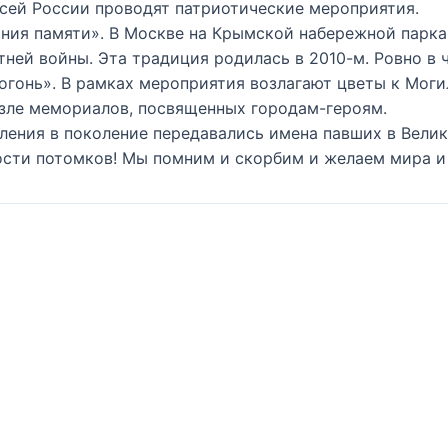
всей России проводят патриотические мероприятия.
ния памяти». В Москве на Крымской набережной парка 
ней войны. Эта традиция родилась в 2010-м. Ровно в 
огонь». В рамках мероприятия возлагают цветы к Моги
озле мемориалов, посвященных городам-героям.
коления в поколение передавались имена павших в Вели
ности потомков! Мы помним и скорбим и желаем мира 