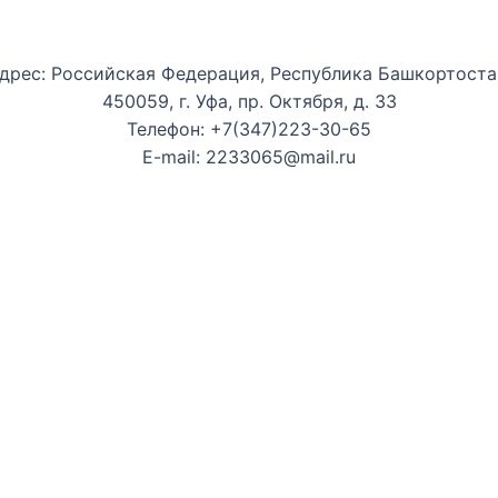
Уфимская детская филармония
дрес: Российская Федерация, Республика Башкортоста
450059, г. Уфа, пр. Октября, д. 33
Телефон: +7(347)223-30-65
E-mail: 2233065@mail.ru
ные билеты
ения нашего сайта. Продолжая использовать этот сайт