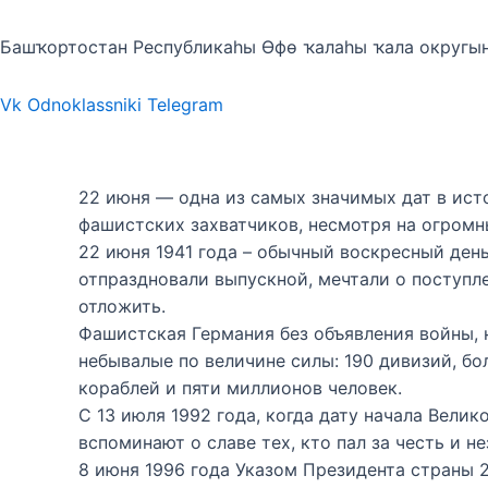
Башҡортостан Республикаһы Өфө ҡалаһы ҡала округы
Vk
Odnoklassniki
Telegram
22 июня — одна из самых значимых дат в исто
фашистских захватчиков, несмотря на огромн
22 июня 1941 года – обычный воскресный ден
отпраздновали выпускной, мечтали о поступл
отложить.
Фашистская Германия без объявления войны, 
небывалые по величине силы: 190 дивизий, бо
кораблей и пяти миллионов человек.
С 13 июля 1992 года, когда дату начала Вел
вспоминают о славе тех, кто пал за честь и 
8 июня 1996 года Указом Президента страны 