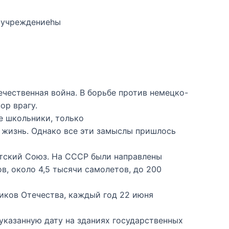
 учреждениеһы
ечественная война. В борьбе против немецко-
ор врагу.
е школьники, только
 жизнь. Однако все эти замыслы пришлось
ветский Союз. На СССР были направлены
в, около 4,5 тысячи самолетов, до 200
ников Отечества, каждый год 22 июня
указанную дату на зданиях государственных