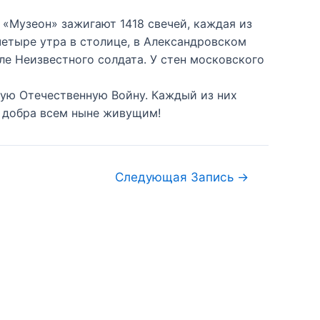
«Музеон» зажигают 1418 свечей, каждая из
четыре утра в столице, в Александровском
ле Неизвестного солдата. У стен московского
кую Отечественную Войну. Каждый из них
и добра всем ныне живущим!
Следующая Запись
→