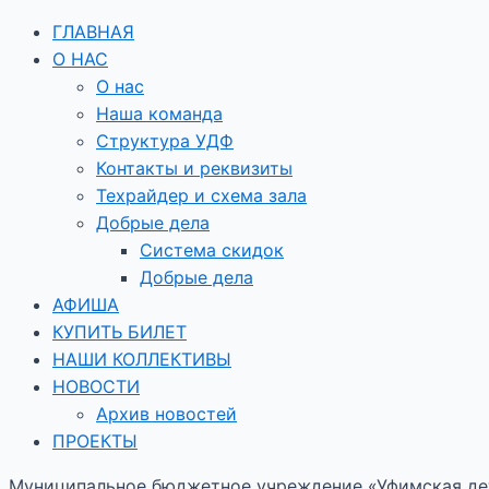
ГЛАВНАЯ
О НАС
О нас
Наша команда
Структура УДФ
Контакты и реквизиты
Техрайдер и схема зала
Добрые дела
Система скидок
Добрые дела
АФИША
КУПИТЬ БИЛЕТ
НАШИ КОЛЛЕКТИВЫ
НОВОСТИ
Архив новостей
ПРОЕКТЫ
Муниципальное бюджетное учреждение «Уфимская дет