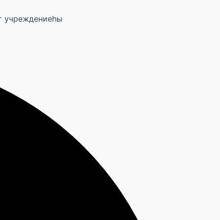
т учреждениеһы