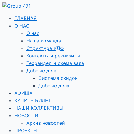
Перейти
«Цвета
к
победы»
содержимому
ГЛАВНАЯ
О НАС
О нас
Наша команда
Структура УДФ
Контакты и реквизиты
Техрайдер и схема зала
Добрые дела
Система скидок
Добрые дела
АФИША
КУПИТЬ БИЛЕТ
НАШИ КОЛЛЕКТИВЫ
НОВОСТИ
Архив новостей
ПРОЕКТЫ