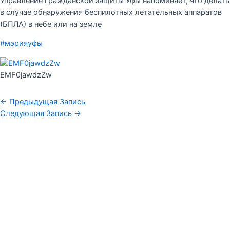
Управление гражданской защиты Уфы напоминает, что делать
в случае обнаружения беспилотных летательных аппаратов
(БПЛА) в небе или на земле
#мэрияуфы
EMF0jawdzZw
←
Предыдущая Запись
Следующая Запись
→