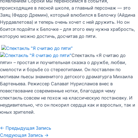
появлением Сороки мы переносимся в события,
происходящие в лесной школе, а главный персонаж — это
Заяц (Федор Дремин), который влюбился в Белочку (Айдина
Нурдавлетова) и теперь очень хочет с ней дружить. Но он
боится подойти к Белочке – для этого ему нужна храбрость,
которую можно достичь, досчитав до пяти.
Спектакль «Я считаю до
пяти» – простая и поучительная сказка о дружбе, любви,
смелости и борьбе со стереотипами. Он поставлен по
мотивам пьесы знаменитого детского драматурга Михаила
Бартеньева. Режиссер Салават Нурисламов внес в
повествование современные нотки, благодаря чему
спектакль совсем не похож на классическую постановку. И
неудивительно, что он покорил сердца как и взрослых, так и
юных зрителей.
←
Предыдущая Запись
Следующая Запись
→