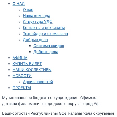
О НАС
О нас
Наша команда
Структура УДФ
Контакты и реквизиты
Техрайдер и схема зала
Добрые дела
Система скидок
Добрые дела
АФИША
КУПИТЬ БИЛЕТ
НАШИ КОЛЛЕКТИВЫ
НОВОСТИ
Архив новостей
ПРОЕКТЫ
Муниципальное бюджетное учреждение «Уфимская
детская филармония» городского округа город Уфа
Башҡортостан Республикаһы Өфө ҡалаһы ҡала округының