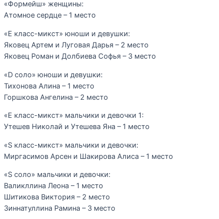
«Формейш» женщины:
Атомное сердце – 1 место
«Е класс-микст» юноши и девушки:
Яковец Артем и Луговая Дарья – 2 место
Яковец Роман и Долбиева Софья – 3 место
«D соло» юноши и девушки:
Тихонова Алина – 1 место
Горшкова Ангелина – 2 место
«Е класс-микст» мальчики и девочки 1:
Утешев Николай и Утешева Яна – 1 место
«S класс-микст» мальчики и девочки:
Миргасимов Арсен и Шакирова Алиса – 1 место
«S соло» мальчики и девочки:
Валикллина Леона – 1 место
Шитикова Виктория – 2 место
Зиннатуллина Рамина – 3 место