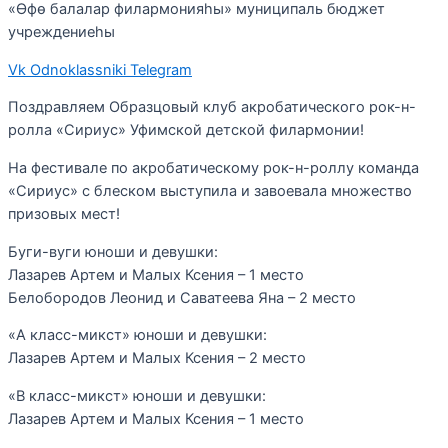
«Өфө балалар филармонияһы» муниципаль бюджет
учреждениеһы
Vk
Odnoklassniki
Telegram
Поздравляем Образцовый клуб акробатического рок-н-
ролла «Сириус» Уфимской детской филармонии!
На фестивале по акробатическому рок-н-роллу команда
«Сириус» с блеском выступила и завоевала множество
призовых мест!
Буги-вуги юноши и девушки:
Лазарев Артем и Малых Ксения – 1 место
Белобородов Леонид и Саватеева Яна – 2 место
«А класс-микст» юноши и девушки:
Лазарев Артем и Малых Ксения – 2 место
«В класс-микст» юноши и девушки:
Лазарев Артем и Малых Ксения – 1 место