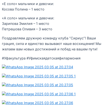
«Е соло» мальчики и девочки:
Косова Полина – 1 место
«А соло» мальчики и девочки:
Зарипова Эмилия – 1 место
Петрешова Оливия – 3 место
Поздравляем дружную команду клуба “Сириус”! Ваши
грация, сила и единство вызывают наше восхищение! Мы
желаем вам новых достижений и побед на вашем пути!
#Уфакультура #Уфимскаядетскаяфилармония