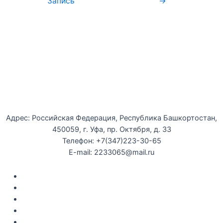
Запись
→
Уфимская детская филармония
Адрес: Российская Федерация, Республика Башкортостан,
450059, г. Уфа, пр. Октября, д. 33
Телефон: +7(347)223-30-65
E-mail: 2233065@mail.ru
Документы
Закупки
Противодействие коррупции
Политика конфиденциальности
Независимая оценка качества оказания услуг