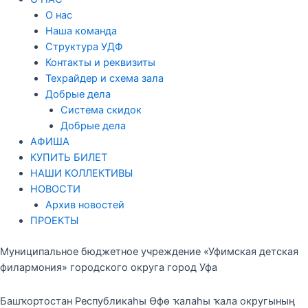
О нас
Наша команда
Структура УДФ
Контакты и реквизиты
Техрайдер и схема зала
Добрые дела
Система скидок
Добрые дела
АФИША
КУПИТЬ БИЛЕТ
НАШИ КОЛЛЕКТИВЫ
НОВОСТИ
Архив новостей
ПРОЕКТЫ
Муниципальное бюджетное учреждение «Уфимская детская
филармония» городского округа город Уфа
Башҡортостан Республикаһы Өфө ҡалаһы ҡала округының