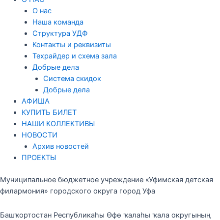
О нас
Наша команда
Структура УДФ
Контакты и реквизиты
Техрайдер и схема зала
Добрые дела
Система скидок
Добрые дела
АФИША
КУПИТЬ БИЛЕТ
НАШИ КОЛЛЕКТИВЫ
НОВОСТИ
Архив новостей
ПРОЕКТЫ
Муниципальное бюджетное учреждение «Уфимская детская
филармония» городского округа город Уфа
Башҡортостан Республикаһы Өфө ҡалаһы ҡала округының