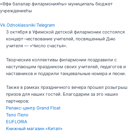
«Өфө балалар филармонияһы» муниципаль бюджет
учреждениеһы
Vk
Odnoklassniki
Telegram
3 октября в Уфимской детской филармонии состоялся
концерт-чествование учителей, посвященный Дню
учителя — «Число счастья».
Творческие коллективы филармонии поздравили с
наступающим праздником своих учителей, педагогов и
наставников и подарили танцевальные номера и песни.
Также в рамках праздничного вечера прошел розыгрыш
призов для наших гостей. Благодарим за это наших
партнеров:
Релакс-центр Grand Float
Тело Пело
EUFLORIA
Книжный магазин «Китап»