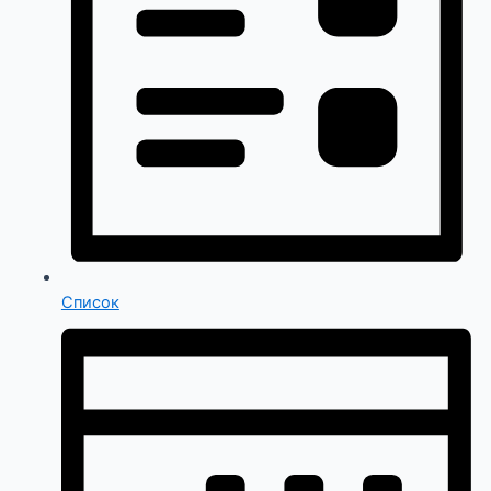
Список