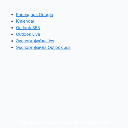
Календарь Google
iCalendar
Outlook 365
Outlook Live
Экспорт файла .ics
Экспорт файла Outlook .ics
Уфимская детская филармония