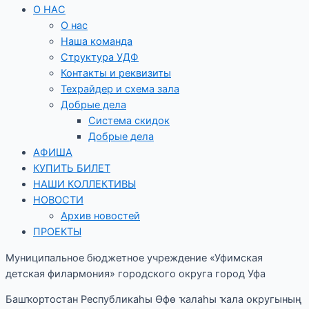
О НАС
О нас
Наша команда
Структура УДФ
Контакты и реквизиты
Техрайдер и схема зала
Добрые дела
Система скидок
Добрые дела
АФИША
КУПИТЬ БИЛЕТ
НАШИ КОЛЛЕКТИВЫ
НОВОСТИ
Архив новостей
ПРОЕКТЫ
Муниципальное бюджетное учреждение «Уфимская
детская филармония» городского округа город Уфа
Башҡортостан Республикаһы Өфө ҡалаһы ҡала округының