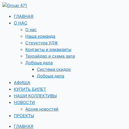
Перейти
к
содержимому
ГЛАВНАЯ
О НАС
О нас
Наша команда
Структура УДФ
Контакты и реквизиты
Техрайдер и схема зала
Добрые дела
Система скидок
Добрые дела
АФИША
КУПИТЬ БИЛЕТ
НАШИ КОЛЛЕКТИВЫ
НОВОСТИ
Архив новостей
ПРОЕКТЫ
ГЛАВНАЯ