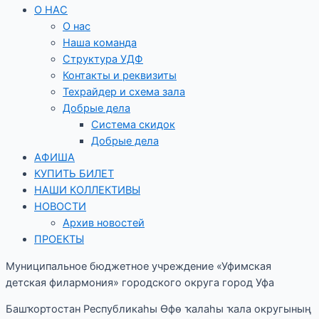
О НАС
О нас
Наша команда
Структура УДФ
Контакты и реквизиты
Техрайдер и схема зала
Добрые дела
Система скидок
Добрые дела
АФИША
КУПИТЬ БИЛЕТ
НАШИ КОЛЛЕКТИВЫ
НОВОСТИ
Архив новостей
ПРОЕКТЫ
Муниципальное бюджетное учреждение «Уфимская
детская филармония» городского округа город Уфа
Башҡортостан Республикаһы Өфө ҡалаһы ҡала округының