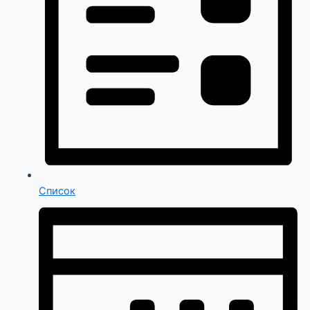
Список