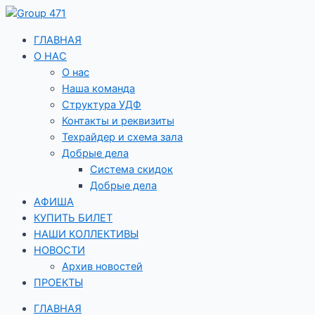
Перейти
к
содержимому
ГЛАВНАЯ
О НАС
О нас
Наша команда
Структура УДФ
Контакты и реквизиты
Техрайдер и схема зала
Добрые дела
Система скидок
Добрые дела
АФИША
КУПИТЬ БИЛЕТ
НАШИ КОЛЛЕКТИВЫ
НОВОСТИ
Архив новостей
ПРОЕКТЫ
ГЛАВНАЯ