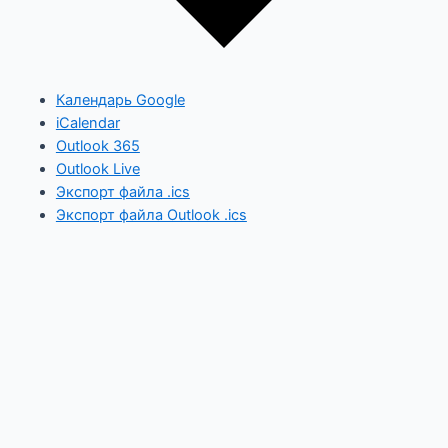
Календарь Google
iCalendar
Outlook 365
Outlook Live
Экспорт файла .ics
Экспорт файла Outlook .ics