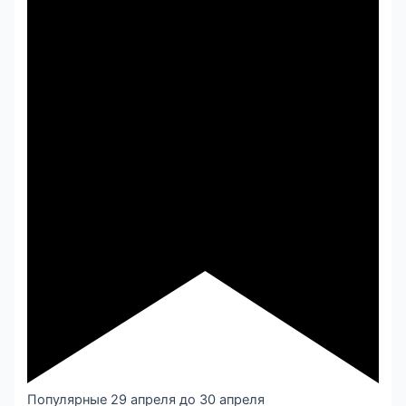
Популярные
29 апреля
до
30 апреля