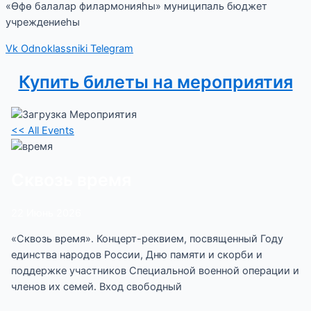
«Өфө балалар филармонияһы» муниципаль бюджет
учреждениеһы
Vk
Odnoklassniki
Telegram
Купить билеты на мероприятия
<< All Events
Сквозь время
22
Июнь
2026
«Сквозь время». Концерт-реквием, посвященный Году
единства народов России, Дню памяти и скорби и
поддержке участников Специальной военной операции и
членов их семей. Вход свободный