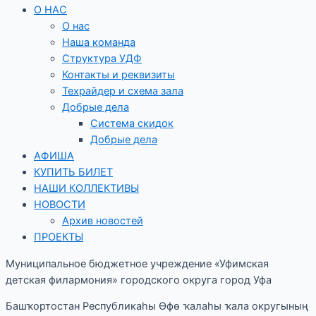
О НАС
О нас
Наша команда
Структура УДФ
Контакты и реквизиты
Техрайдер и схема зала
Добрые дела
Система скидок
Добрые дела
АФИША
КУПИТЬ БИЛЕТ
НАШИ КОЛЛЕКТИВЫ
НОВОСТИ
Архив новостей
ПРОЕКТЫ
Муниципальное бюджетное учреждение «Уфимская
детская филармония» городского округа город Уфа
Башҡортостан Республикаһы Өфө ҡалаһы ҡала округының