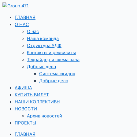
Перейти
к
содержимому
ГЛАВНАЯ
О НАС
О нас
Наша команда
Структура УДФ
Контакты и реквизиты
Техрайдер и схема зала
Добрые дела
Система скидок
Добрые дела
АФИША
КУПИТЬ БИЛЕТ
НАШИ КОЛЛЕКТИВЫ
НОВОСТИ
Архив новостей
ПРОЕКТЫ
ГЛАВНАЯ