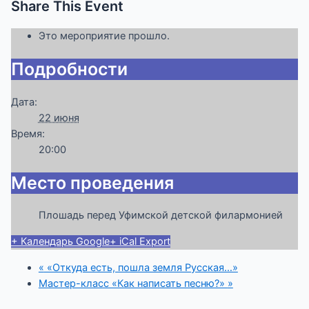
Share This Event
Это мероприятие прошло.
Подробности
Дата:
22 июня
Время:
20:00
Место проведения
Плошадь перед Уфимской детской филармонией
+ Календарь Google
+ iCal Export
«
«Откуда есть, пошла земля Русская…»
Мастер-класс «Как написать песню?»
»