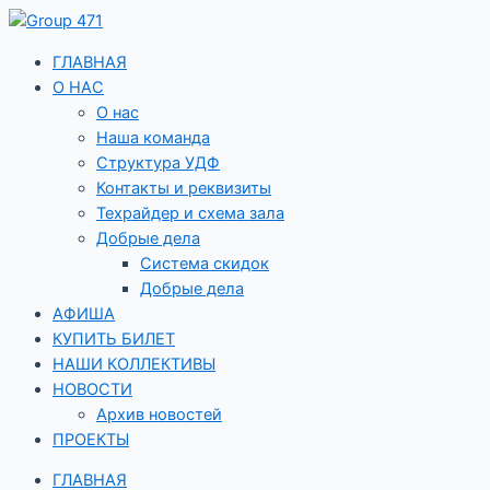
Перейти
к
содержимому
ГЛАВНАЯ
О НАС
О нас
Наша команда
Структура УДФ
Контакты и реквизиты
Техрайдер и схема зала
Добрые дела
Система скидок
Добрые дела
АФИША
КУПИТЬ БИЛЕТ
НАШИ КОЛЛЕКТИВЫ
НОВОСТИ
Архив новостей
ПРОЕКТЫ
ГЛАВНАЯ