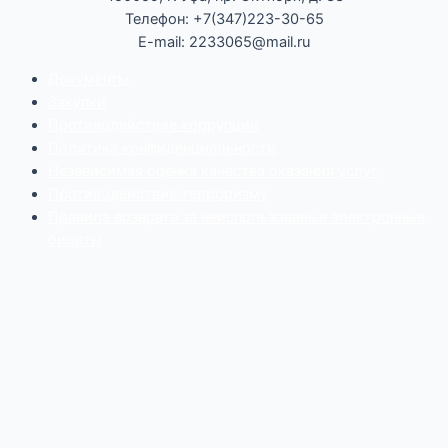
Телефон: +7(347)223-30-65
E-mail: 2233065@mail.ru
Документы
Закупки
Противодействие коррупции
Политика конфиденциальности
Независимая оценка качества оказания услуг
Противодействие
террор
изму
Правила возврата за неиспользованые электронные
билеты
Мы используем cookie-файлы для наилучшего
представления нашего сайта. Продолжая использовать
этот сайт, вы соглашаетесь с использованием cookie-
файлов.
Принять
Отказаться
Политика конфиденциальности