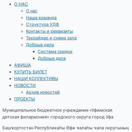
О НАС
О нас
Наша команда
Структура УДФ
Контакты и реквизиты
Техрайдер и схема зала
Добрые дела
Система скидок
Добрые дела
АФИША
КУПИТЬ БИЛЕТ
НАШИ КОЛЛЕКТИВЫ
НОВОСТИ
Архив новостей
ПРОЕКТЫ
Муниципальное бюджетное учреждение «Уфимская
детская филармония» городского округа город Уфа
Башҡортостан Республикаһы Өфө ҡалаһы ҡала округының