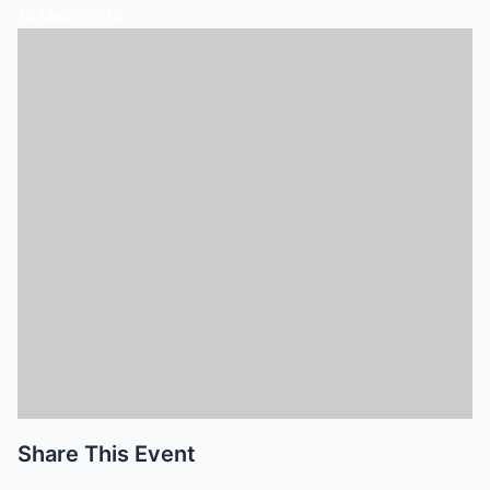
18
Март
2025
Share This Event