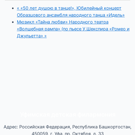
«
«50 лет душою в танце!», Юбилейный концерт
Образцового ансамбля народного танца «Идель»
Мюзикл «Тайна любви» Народного театра
«Волшебная рампа» (по пьесе У.Шекспира «Ромео и
Джульетта»
»
Уфимская детская филармония
Адрес: Российская Федерация, Республика Башкортостан,
450059, г. Уфа, пр. Октября, д. 33