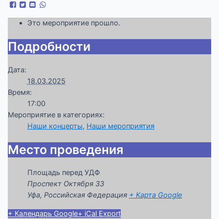
Это мероприятие прошло.
Подробности
Дата:
18.03.2025
Время:
17:00
Мероприятие в категориях:
Наши концерты
,
Наши мероприятия
Место проведения
Площадь перед УДФ
Проспект Октября 33
Уфа
,
Российская Федерация
+ Карта Google
+ Календарь Google
+ iCal Export