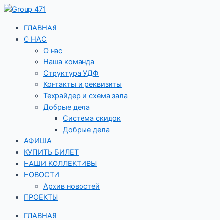
Перейти
к
содержимому
ГЛАВНАЯ
О НАС
О нас
Наша команда
Структура УДФ
Контакты и реквизиты
Техрайдер и схема зала
Добрые дела
Система скидок
Добрые дела
АФИША
КУПИТЬ БИЛЕТ
НАШИ КОЛЛЕКТИВЫ
НОВОСТИ
Архив новостей
ПРОЕКТЫ
ГЛАВНАЯ