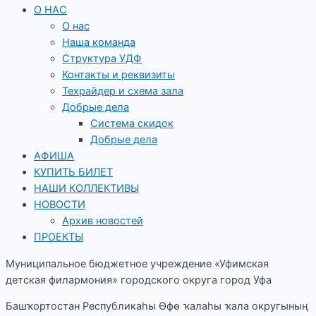
О НАС
О нас
Наша команда
Структура УДФ
Контакты и реквизиты
Техрайдер и схема зала
Добрые дела
Система скидок
Добрые дела
АФИША
КУПИТЬ БИЛЕТ
НАШИ КОЛЛЕКТИВЫ
НОВОСТИ
Архив новостей
ПРОЕКТЫ
Муниципальное бюджетное учреждение «Уфимская
детская филармония» городского округа город Уфа
Башҡортостан Республикаһы Өфө ҡалаһы ҡала округының